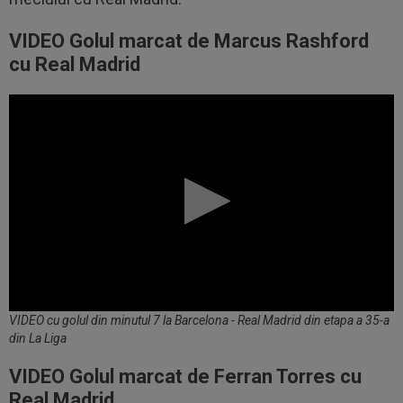
VIDEO Golul marcat de Marcus Rashford
cu Real Madrid
VIDEO cu golul din minutul 7 la Barcelona - Real Madrid din etapa a 35-a
din La Liga
VIDEO Golul marcat de Ferran Torres cu
Real Madrid