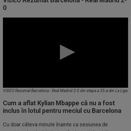
VIDEO Rezumat Barcelona - Real Madrid 2-
0
VIDEO Rezumat Barcelona - Real Madrid 2-0 din etapa a 35-a din La Liga
Cum a aflat Kylian Mbappe că nu a fost
inclus în lotul pentru meciul cu Barcelona
Cu doar câteva minute înainte ca sesiunea de