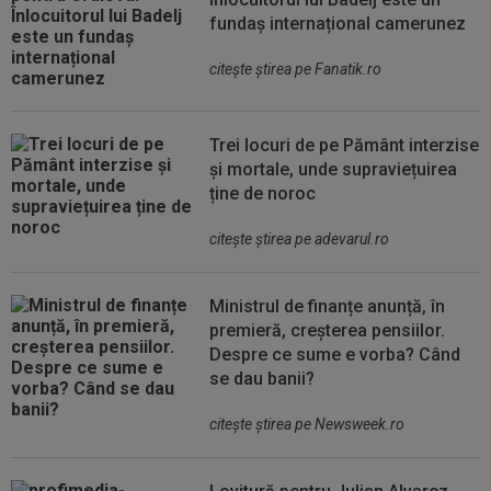
fundaș internațional camerunez
citeşte ştirea pe Fanatik.ro
Trei locuri de pe Pământ interzise
și mortale, unde supraviețuirea
ține de noroc
citeşte ştirea pe adevarul.ro
Ministrul de finanțe anunță, în
premieră, creșterea pensiilor.
Despre ce sume e vorba? Când
se dau banii?
citeşte ştirea pe Newsweek.ro