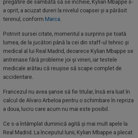
pregătire de sâmbătă să se încheie, Kylian Mbappe s-
a oprit, a acuzat dureri la nivelul coapsei și a părăsit
terenul, conform
Marca
.
Potrivit sursei citate, momentul a surprins pe toată
lumea, de la jucători până la cei din staff-ul tehnic și
medical al lui Real Madrid, deoarece Kylian Mbappe se
antrenase fără probleme joi și vineri, iar testele
medicale arătau că reușise să scape complet de
accidentare.
Francezul nu avea șanse să fie titular, însă era luat în
calcul de Alvaro Arbeloa pentru o schimbare în repriza
a doua, lucru care acum nu mai este posibil.
Ce s-a întâmplat duminică agită și mai mult apele la
Real Madrid. La începutul lunii, Kylian Mbappe a plecat