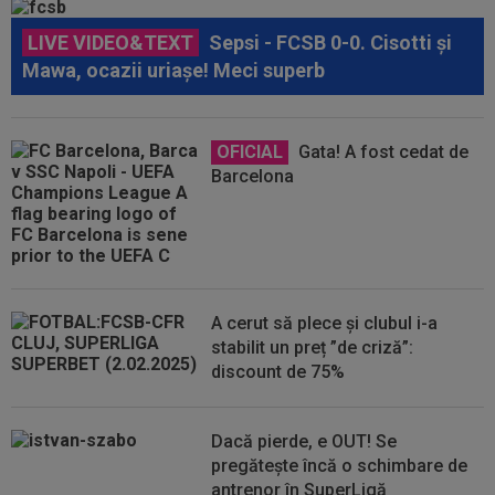
LIVE VIDEO&TEXT
Sepsi - FCSB 0-0. Cisotti și
Mawa, ocazii uriașe! Meci superb
OFICIAL
Gata! A fost cedat de
Barcelona
A cerut să plece și clubul i-a
stabilit un preț ”de criză”:
discount de 75%
Dacă pierde, e OUT! Se
pregătește încă o schimbare de
antrenor în SuperLigă