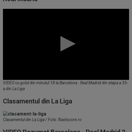
VIDEO cu golul din minutul 18 la Barcelona - Real Madrid din etapa a 35-
a din La Liga
Clasamentul din La Liga
Clasamentul din La Liga / Foto: flashscore.ro