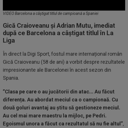
VIDEO Barcelona a câștigat titlul de campioană a Spaniei
Gică Craioveanu și Adrian Mutu, imediat
după ce Barcelona a câștigat titlul în La
Liga
În direct la Digi Sport, fostul mare internațional român
Gică Craioveanu (58 de ani) a vorbit despre rezultatele
impresionante ale Barcelonei în acest sezon din
Spania.
”Clasa pe care o au jucătorii din atac... Au făcut
diferența. Au abordat meciul ca o campionaă. Cu
două goluri avantaj au știtu să gestioneze meciul.
Au cel mai mare maestru la mijloc, pe Pedri.
Egoismul unora a făcut ca rezultatul să nu fie altul”
,