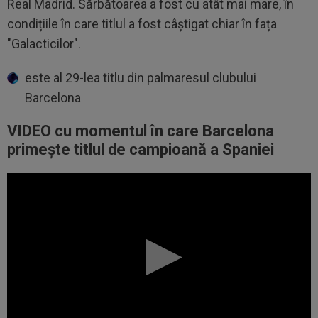
Real Madrid. Sărbătoarea a fost cu atât mai mare, în
condițiile în care titlul a fost câștigat chiar în fața
"Galacticilor".
este al 29-lea titlu din palmaresul clubului
Barcelona
VIDEO cu momentul în care Barcelona
primește titlul de campioană a Spaniei