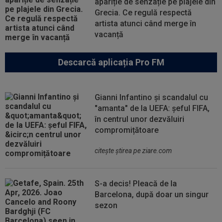
apariție de senzație pe plajele din
Grecia. Ce regulă respectă
artista atunci când merge în
vacanță
Descarcă aplicația Pro FM
Gianni Infantino și scandalul cu
"amanta" de la UEFA: șeful FIFA,
în centrul unor dezvăluiri
compromițătoare
citeşte ştirea pe ziare.com
S-a decis! Pleacă de la
Barcelona, după doar un singur
sezon