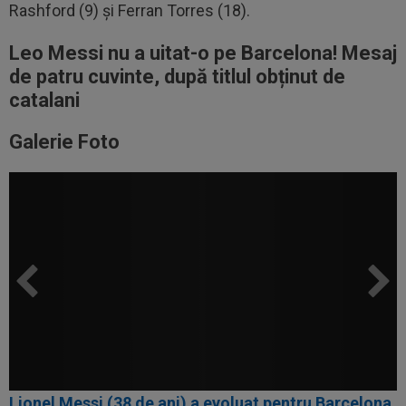
Rashford (9) și Ferran Torres (18).
Leo Messi nu a uitat-o pe Barcelona! Mesaj
de patru cuvinte, după titlul obținut de
catalani
Galerie Foto
Lionel Messi (38 de ani) a evoluat pentru Barcelona