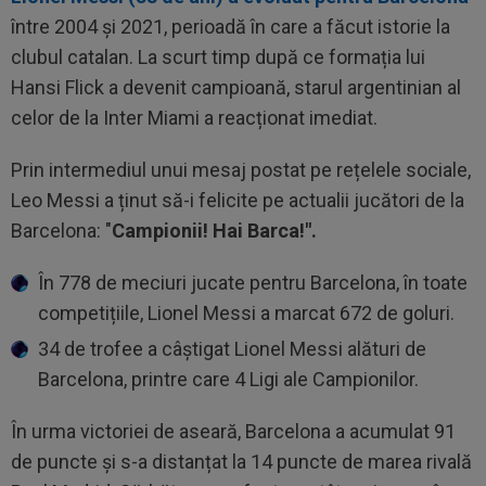
între 2004 și 2021, perioadă în care a făcut istorie la
clubul catalan. La scurt timp după ce formația lui
Hansi Flick a devenit campioană, starul argentinian al
celor de la Inter Miami a reacționat imediat.
Prin intermediul unui mesaj postat pe rețelele sociale,
Leo Messi a ținut să-i felicite pe actualii jucători de la
Barcelona: "
Campionii! Hai Barca!".
În 778 de meciuri jucate pentru Barcelona, în toate
competițiile, Lionel Messi a marcat 672 de goluri.
34 de trofee a câștigat Lionel Messi alături de
Barcelona, printre care 4 Ligi ale Campionilor.
În urma victoriei de aseară, Barcelona a acumulat 91
de puncte și s-a distanțat la 14 puncte de marea rivală