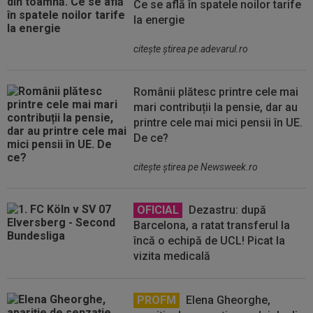
Ce se află în spatele noilor tarife
la energie
citeşte ştirea pe adevarul.ro
Românii plătesc printre cele mai
mari contribuții la pensie, dar au
printre cele mai mici pensii în UE.
De ce?
citeşte ştirea pe Newsweek.ro
OFICIAL
Dezastru: după
Barcelona, a ratat transferul la
încă o echipă de UCL! Picat la
vizita medicală
PROFM
Elena Gheorghe,