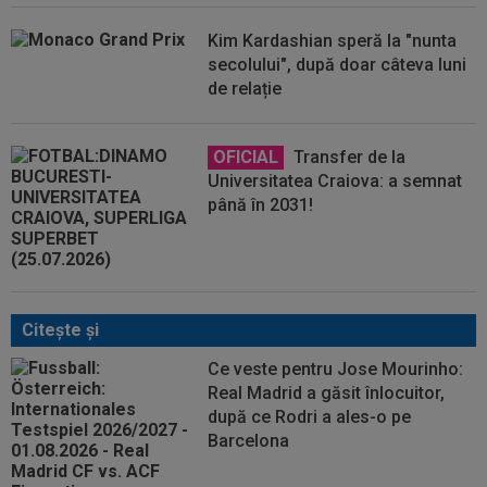
Kim Kardashian speră la "nunta
secolului", după doar câteva luni
de relație
OFICIAL
Transfer de la
Universitatea Craiova: a semnat
până în 2031!
Citeşte şi
Ce veste pentru Jose Mourinho:
Real Madrid a găsit înlocuitor,
după ce Rodri a ales-o pe
Barcelona