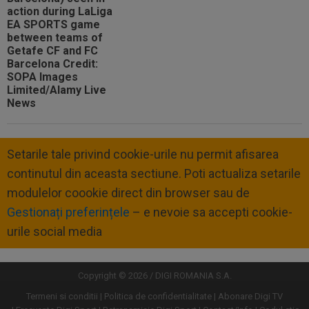
Setarile tale privind cookie-urile nu permit afisarea
continutul din aceasta sectiune. Poti actualiza setarile
modulelor coookie direct din browser sau de
Gestionați preferințele
– e nevoie sa accepti cookie-
urile social media
Copyright © 2026 / DIGI ROMANIA S.A.
Termeni si conditii
Politica de confidentialitate
Abonare Digi TV