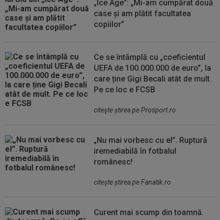
„Ice Age”: „Mi-am cumpărat două
case și am plătit facultatea
copiilor”
Ce se întâmplă cu „coeficientul
UEFA de 100.000.000 de euro”, la
care ține Gigi Becali atât de mult.
Pe ce loc e FCSB
citeşte ştirea pe Prosport.ro
„Nu mai vorbesc cu el”. Ruptură
iremediabilă în fotbalul
românesc!
citeşte ştirea pe Fanatik.ro
Curent mai scump din toamnă.