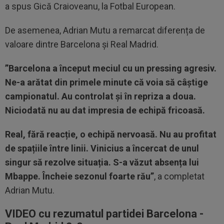
a spus Gică Craioveanu, la Fotbal European.
De asemenea, Adrian Mutu a remarcat diferența de
valoare dintre Barcelona și Real Madrid.
”Barcelona a început meciul cu un pressing agresiv.
Ne-a arătat din primele minute că voia să câștige
campionatul. Au controlat și în repriza a doua.
Niciodată nu au dat impresia de echipă fricoasă.
Real, fără reacție, o echipă nervoasă. Nu au profitat
de spațiile între linii. Vinicius a încercat de unul
singur să rezolve situația. S-a văzut absența lui
Mbappe. Încheie sezonul foarte rău”
, a completat
Adrian Mutu.
VIDEO cu rezumatul partidei Barcelona -