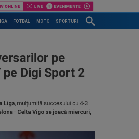
IV ONLINE
LIVE
EVENIMENTE
LIGA
FOTBAL
MOTO
SPORTURI
ersarilor pe
pe Digi Sport 2
a Liga
, mulțumită succesului cu 4-3
lona - Celta Vigo se joacă miercuri,