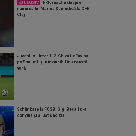
EXCLUSIV
FRF, reacție despre
numirea lui Marius Șumudică la CFR
Cluj
Juventus - Inter 1-2. Chivu l-a învins
pe Spalletti și e invincibil în această
vară
Schimbare la FCSB! Gigi Becali s-a
convins și a luat decizia