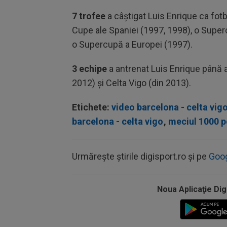
7 trofee
a câștigat Luis Enrique ca fotba
Cupe ale Spaniei (1997, 1998), o Super
o Supercupă a Europei (1997).
3 echipe
a antrenat Luis Enrique până
2012) și Celta Vigo (din 2013).
Etichete:
video barcelona - celta vig
barcelona - celta vigo
,
meciul 1000 
Urmărește știrile digisport.ro și pe
Goo
Noua Aplicaţie Dig