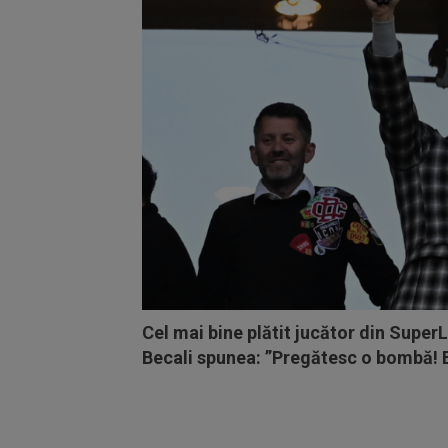
Cel mai bine plătit jucător din SuperL
Becali spunea: ”Pregătesc o bombă! B