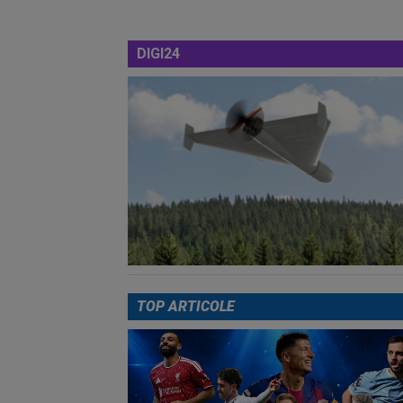
DIGI24
TOP ARTICOLE