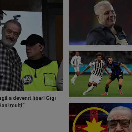
igă a devenit liber! Gigi
ani mulți”