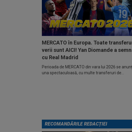
MERCATO în Europa. Toate transferur
verii sunt AICI! Yan Diomande a semn
cu Real Madrid
Perioada de MERCATO din vara lui 2026 se anunță
una spectaculoasă, cu multe transferuri de...
RECOMANDĂRILE REDACȚIEI