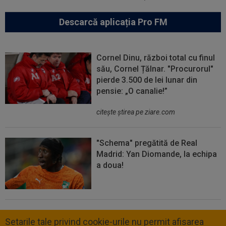
Descarcă aplicația Pro FM
Cornel Dinu, război total cu finul
său, Cornel Țălnar. "Procurorul"
pierde 3.500 de lei lunar din
pensie: „O canalie!”
citeşte ştirea pe ziare.com
"Schema" pregătită de Real
Madrid: Yan Diomande, la echipa
a doua!
Setarile tale privind cookie-urile nu permit afisarea