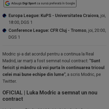
Adaugă
Digi Sport
ca sursă preferată în Google
Europa League: KuPS - Universitatea Craiova
, joi,
18:00, DGS 1
Conference League: CFR Cluj - Tromso
, joi, 20:00,
DGS 1
Modric și-a dat acordul pentru a continua la Real
Madrid, iar marți a fost semnat noul contract:
"Sunt
fericit și mândru că voi purta în continuarea tricoul
celei mai bune echipe din lume"
, a scris Modric, pe
Twitter.
OFICIAL | Luka Modric a semnat un nou
contract