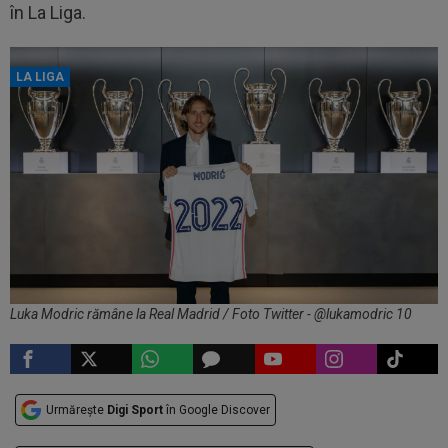
în La Liga.
LA LIGA
Luka Modric rămâne la Real Madrid / Foto Twitter - @lukamodric 10
Urmărește
Digi Sport
în Google Discover