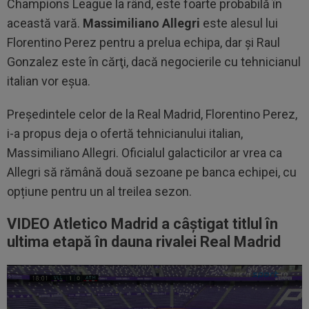
Champions League la rând, este foarte probabilă în
această vară.
Massimiliano Allegri
este alesul lui
Florentino Perez pentru a prelua echipa, dar şi Raul
Gonzalez este în cărţi, dacă negocierile cu tehnicianul
italian vor eşua.
Președintele celor de la Real Madrid, Florentino Perez,
i-a propus deja o ofertă tehnicianului italian,
Massimiliano Allegri. Oficialul galacticilor ar vrea ca
Allegri să rămână două sezoane pe banca echipei, cu
opțiune pentru un al treilea sezon.
VIDEO Atletico Madrid a câștigat titlul în
ultima etapă în dauna rivalei Real Madrid