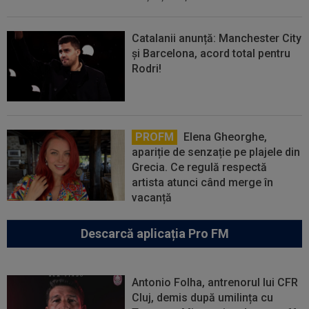
Catalanii anunță: Manchester City
și Barcelona, acord total pentru
Rodri!
PROFM
Elena Gheorghe,
apariție de senzație pe plajele din
Grecia. Ce regulă respectă
artista atunci când merge în
vacanță
Descarcă aplicația Pro FM
Antonio Folha, antrenorul lui CFR
Cluj, demis după umilința cu