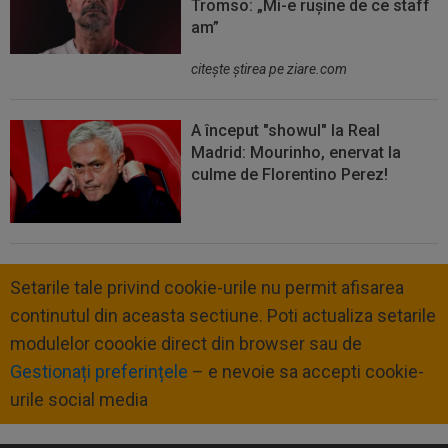
Tromso: „Mi-e rușine de ce staff
am”
citeşte ştirea pe ziare.com
A început "showul" la Real
Madrid: Mourinho, enervat la
culme de Florentino Perez!
Setarile tale privind cookie-urile nu permit afisarea
continutul din aceasta sectiune. Poti actualiza setarile
modulelor coookie direct din browser sau de
Gestionați preferințele
– e nevoie sa accepti cookie-
urile social media