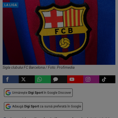
LA LIGA
Sigla clubului FC Barcelona / Foto: Profimedia
Urmărește
Digi Sport
în Google Discover
Adaugă
Digi Sport
ca sursă preferată în Google