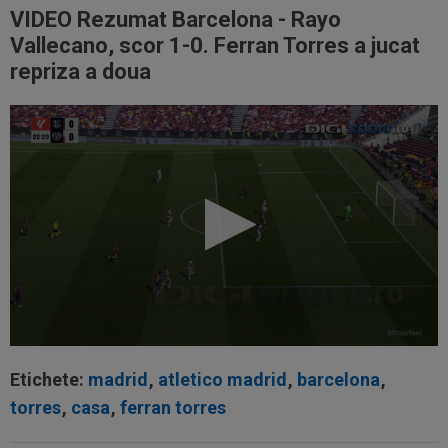
VIDEO Rezumat Barcelona - Rayo
Vallecano, scor 1-0. Ferran Torres a jucat
repriza a doua
Etichete:
madrid
,
atletico madrid
,
barcelona
,
torres
,
casa
,
ferran torres