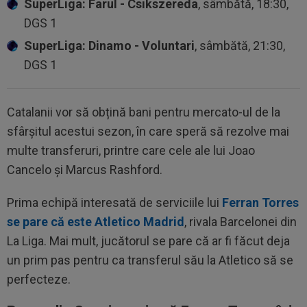
SuperLiga: Farul - Csikszereda
, sâmbătă, 18:30,
DGS 1
SuperLiga: Dinamo - Voluntari
, sâmbătă, 21:30,
DGS 1
Catalanii vor să obțină bani pentru mercato-ul de la
sfârșitul acestui sezon, în care speră să rezolve mai
multe transferuri, printre care cele ale lui Joao
Cancelo și Marcus Rashford.
Prima echipă interesată de serviciile lui
Ferran Torres
se pare că este Atletico Madrid
, rivala Barcelonei din
La Liga. Mai mult, jucătorul se pare că ar fi făcut deja
un prim pas pentru ca transferul său la Atletico să se
perfecteze.