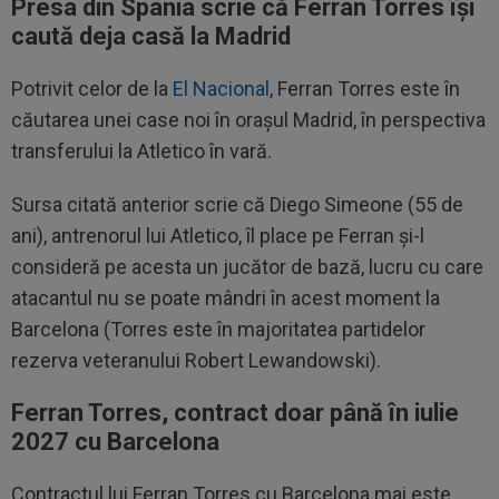
Presa din Spania scrie că Ferran Torres își
caută deja casă la Madrid
Potrivit celor de la
El Nacional
, Ferran Torres este în
căutarea unei case noi în orașul Madrid, în perspectiva
transferului la Atletico în vară.
Sursa citată anterior scrie că Diego Simeone (55 de
ani), antrenorul lui Atletico, îl place pe Ferran și-l
consideră pe acesta un jucător de bază, lucru cu care
atacantul nu se poate mândri în acest moment la
Barcelona (Torres este în majoritatea partidelor
rezerva veteranului Robert Lewandowski).
Ferran Torres, contract doar până în iulie
2027 cu Barcelona
Contractul lui Ferran Torres cu Barcelona mai este