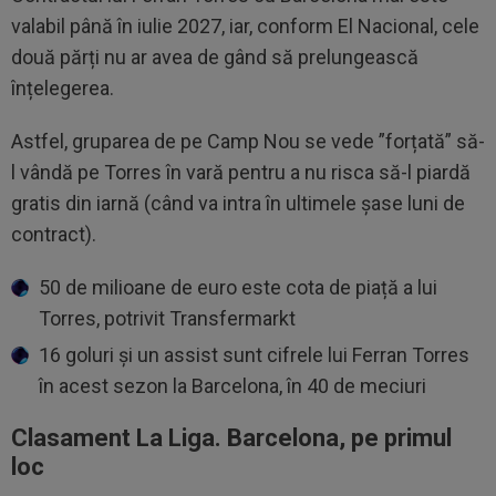
valabil până în iulie 2027, iar, conform El Nacional, cele
două părți nu ar avea de gând să prelungească
înțelegerea.
Astfel, gruparea de pe Camp Nou se vede ”forțată” să-
l vândă pe Torres în vară pentru a nu risca să-l piardă
gratis din iarnă (când va intra în ultimele șase luni de
contract).
50 de milioane de euro este cota de piață a lui
Torres, potrivit Transfermarkt
16 goluri și un assist sunt cifrele lui Ferran Torres
în acest sezon la Barcelona, în 40 de meciuri
Clasament La Liga. Barcelona, pe primul
loc