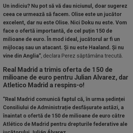
Un indiciu? Nu pot să vă dau niciunul, doar sugerez
ceea ce urmează să facem. Olise este un jucător
excelent, dar nu este Olise. Nici Doku nu este. Vom
face o ofertă importantă, de cel puțin 150 de
milioane de euro. În mod ideal, jucătorul ar fi un
mijlocaș sau un atacant. Și nu este Haaland. Și nu
vine din Anglia”
, declara Perez săptămâna trecută.
Real Madrid a trimis oferta de 150 de
milioane de euro pentru Julian Alvarez, dar
Atletico Madrid a respins-o!
”Real Madrid comunică faptul că, în urma ședinței
Consiliului de Administrație desfășurate astăzi, a
înaintat o ofertă de 150 de milioane de euro către
Atlético de Madrid pentru drepturile federative ale
jucătorului Julián Álvarez.