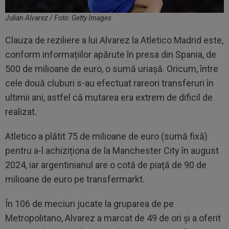
Julian Alvarez / Foto: Getty Images
Clauza de reziliere a lui Alvarez la Atletico Madrid este,
conform informațiilor apărute în presa din Spania, de
500 de milioane de euro, o sumă uriașă. Oricum, între
cele două cluburi s-au efectuat rareori transferuri în
ultimii ani, astfel că mutarea era extrem de dificil de
realizat.
Atletico a plătit 75 de milioane de euro (sumă fixă)
pentru a-l achiziționa de la Manchester City în august
2024, iar argentinianul are o cotă de piață de 90 de
milioane de euro pe transfermarkt.
În 106 de meciuri jucate la gruparea de pe
Metropolitano, Alvarez a marcat de 49 de ori și a oferit