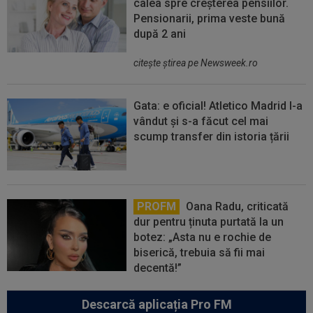
calea spre creșterea pensiilor.
Pensionarii, prima veste bună
după 2 ani
citeşte ştirea pe Newsweek.ro
Gata: e oficial! Atletico Madrid l-a
vândut și s-a făcut cel mai
scump transfer din istoria țării
PROFM
Oana Radu, criticată
dur pentru ținuta purtată la un
botez: „Asta nu e rochie de
biserică, trebuia să fii mai
decentă!”
Descarcă aplicația Pro FM