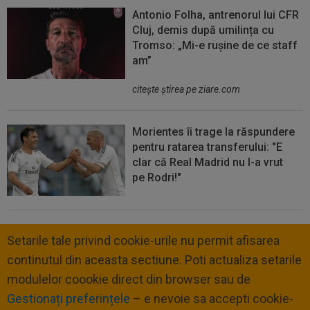
Antonio Folha, antrenorul lui CFR
Cluj, demis după umilința cu
Tromso: „Mi-e rușine de ce staff
am”
citeşte ştirea pe ziare.com
Morientes îi trage la răspundere
pentru ratarea transferului: "E
clar că Real Madrid nu l-a vrut
pe Rodri!"
Setarile tale privind cookie-urile nu permit afisarea
continutul din aceasta sectiune. Poti actualiza setarile
modulelor coookie direct din browser sau de
Gestionați preferințele
– e nevoie sa accepti cookie-