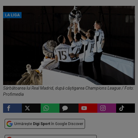
LA LIGA
Sărbătoarea lui Real Madrid, după câștigarea Champions League / Foto:
Profimedia
Urmărește
Digi Sport
în Google Discover