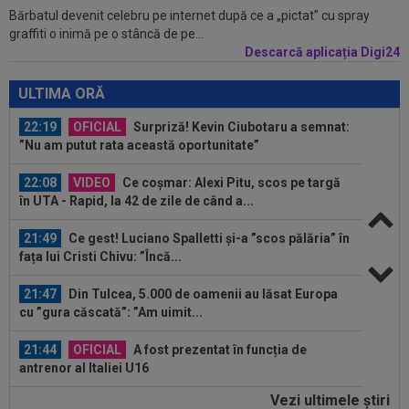
Bărbatul devenit celebru pe internet după ce a „pictat” cu spray
22:40
EXCLUSIV
Schimbare! Cât s-a plătit, de fapt,
graffiti o inimă pe o stâncă de pe...
pentru transferul lui Răzvan Sava la...
Descarcă aplicația Digi24
22:28
LIVE VIDEO&TEXT
UTA - Rapid 0-0, ACUM,
pe Digi Sport 1. Claudiu Petrila a ratat o ocazie imensă!
ULTIMA ORĂ
22:19
OFICIAL
Surpriză! Kevin Ciubotaru a semnat:
”Nu am putut rata această oportunitate”
22:08
VIDEO
Ce coșmar: Alexi Pitu, scos pe targă
în UTA - Rapid, la 42 de zile de când a...
21:49
Ce gest! Luciano Spalletti și-a ”scos pălăria” în
fața lui Cristi Chivu: ”Încă...
21:47
Din Tulcea, 5.000 de oamenii au lăsat Europa
cu ”gura căscată”: ”Am uimit...
21:44
OFICIAL
A fost prezentat în funcția de
antrenor al Italiei U16
Vezi ultimele ştiri
21:29
EXCLUSIV
Conducerea de la Universitatea