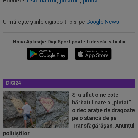
Etichete:
real madrid
,
jucatori
,
prima
Urmărește știrile digisport.ro și pe
Google News
Noua Aplicaţie Digi Sport poate fi descărcată din
22:08
VIDEO
Ce coșmar: Alexi Pitu, scos pe targă
în UTA - Rapid, la 42 de zile de când a...
21:49
Ce gest! Luciano Spalletti și-a ”scos pălăria” în
fața lui Cristi Chivu: ”Încă...
DIGI24
21:47
Din Tulcea, 5.000 de oamenii au lăsat Europa
cu ”gura căscată”: ”Am uimit...
S-a aflat cine este
bărbatul care a „pictat”
21:44
OFICIAL
A fost prezentat în funcția de
o declarație de dragoste
antrenor al Italiei U16
pe o stâncă de pe
21:29
EXCLUSIV
Conducerea de la Universitatea
Transfăgărășan. Anunțul
Craiova a dat verdictul! Analiza transferurilor...
polițiștilor