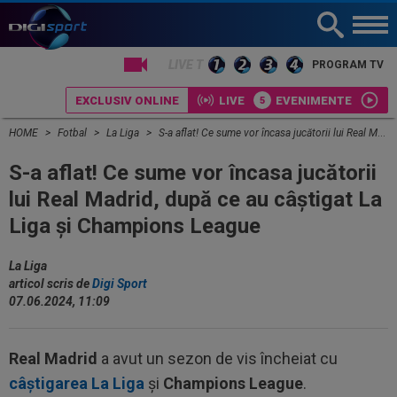
LIVE TV
PROGRAM TV
EXCLUSIV ONLINE
LIVE
EVENIMENTE
HOME
Fotbal
La Liga
S-a aflat! Ce sume vor încasa jucătorii lui Real Madrid, după ce au câștigat La Liga și Champions League
S-a aflat! Ce sume vor încasa jucătorii
lui Real Madrid, după ce au câștigat La
Liga și Champions League
La Liga
articol scris de
Digi Sport
07.06.2024, 11:09
Real Madrid
a avut un sezon de vis încheiat cu
câștigarea La Liga
și
Champions League
.