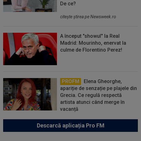
De ce?
citeşte ştirea pe Newsweek.ro
A început "showul" la Real
Madrid: Mourinho, enervat la
culme de Florentino Perez!
PROFM
Elena Gheorghe,
apariție de senzație pe plajele din
Grecia. Ce regulă respectă
artista atunci când merge în
vacanță
Descarcă aplicația Pro FM