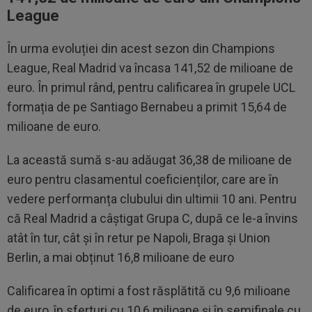
League
În urma evoluției din acest sezon din Champions
League, Real Madrid va încasa 141,52 de milioane de
euro. În primul rând, pentru calificarea în grupele UCL
formația de pe Santiago Bernabeu a primit 15,64 de
milioane de euro.
La această sumă s-au adăugat 36,38 de milioane de
euro pentru clasamentul coeficienților, care are în
vedere performanța clubului din ultimii 10 ani. Pentru
că Real Madrid a câștigat Grupa C, după ce le-a învins
atât în tur, cât și în retur pe Napoli, Braga și Union
Berlin, a mai obținut 16,8 milioane de euro
Calificarea în optimi a fost răsplătită cu 9,6 milioane
de euro, în sferturi cu 10,6 milioane și în semifinale cu