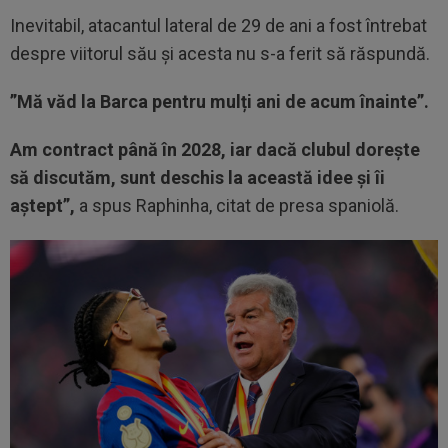
Inevitabil, atacantul lateral de 29 de ani a fost întrebat
despre viitorul său și acesta nu s-a ferit să răspundă.
”Mă văd la Barca pentru mulți ani de acum înainte”.
Am contract până în 2028, iar dacă clubul dorește
să discutăm, sunt deschis la această idee și îi
aștept”,
a spus Raphinha, citat de presa spaniolă.