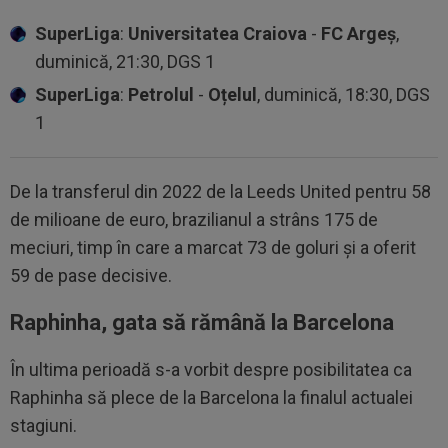
SuperLiga
:
Universitatea Craiova
-
FC Argeș
,
duminică, 21:30, DGS 1
SuperLiga
:
Petrolul
-
Oțelul
, duminică, 18:30, DGS
1
De la transferul din 2022 de la Leeds United pentru 58
de milioane de euro, brazilianul a strâns 175 de
meciuri, timp în care a marcat 73 de goluri și a oferit
59 de pase decisive.
Raphinha, gata să rămână la Barcelona
În ultima perioadă s-a vorbit despre posibilitatea ca
Raphinha să plece de la Barcelona la finalul actualei
stagiuni.