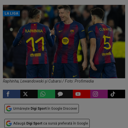
LA LIGA
Raphinha, Lewandowski și Cubarsi / Foto: Profimedia
Urmărește
Digi Sport
în Google Discover
Adaugă
Digi Sport
ca sursă preferată în Google