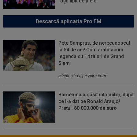
roșu lipit de piele
Descarcă aplicația Pro FM
Pete Sampras, de nerecunoscut
la 54 de ani! Cum arată acum
legenda cu 14 titluri de Grand
Slam
citeşte ştirea pe ziare.com
Barcelona a găsit înlocuitor, după
ce l-a dat pe Ronald Araujo!
Prețul: 80.000.000 de euro