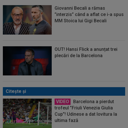
Giovanni Becali a rămas
”interzis” când a aflat ce i-a spus
MM Stoica lui Gigi Becali
OUT! Hansi Flick a anunțat trei
plecări de la Barcelona
Citeşte şi
VIDEO
Barcelona a pierdut
trofeul ”Friuli Venezia Giulia
Cup”! Udinese a dat lovitura la
ultima fază