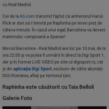
cu Real Madrid.
Cei de la
AS.com
transmit faptul că antrenorul Hansi
Flick ar dori să-l trimită pe Raphinha pe teren preț de
câteva minute. În cazul unui egal, Barcelona va deveni
matematic campioană a Spaniei!
Meciul Barcelona - Real Madrid are loc pe 10 mai, de la
ora 22:00 și va putea fi urmărit în direct la Digi Sport 1,
dar și în format LIVE VIDEO pe site-ul digisport.ro, cât
și din
aplicația Digi Sport
, exclusiv de către abonații
DIGI România, aflați pe teritoriul țării.
Raphinha este căsătorit cu Taia Belloli
Galerie Foto