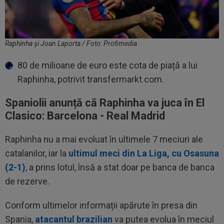
Raphinha și Joan Laporta / Foto: Profimedia
80 de milioane de euro este cota de piață a lui
Raphinha, potrivit transfermarkt.com.
Spaniolii anunță că Raphinha va juca în El
Clasico: Barcelona - Real Madrid
Raphinha nu a mai evoluat în ultimele 7 meciuri ale
catalanilor, iar la
ultimul meci din La Liga, cu Osasuna
(2-1)
, a prins lotul, însă a stat doar pe banca de banca
de rezerve.
Conform ultimelor informații apărute în presa din
Spania,
atacantul brazilian
va putea evolua în meciul