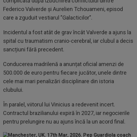
complicată după izbucnirea conflictului dintre
Federico Valverde și Aurelien Tchouameni, episod
care a zguduit vestiarul ”Galacticilor”.
Incidentul a fost atât de grav încât Valverde a ajuns la
spital cu traumatism cranio-cerebral, iar clubul a decis
sancțiuni fără precedent.
Conducerea madrilenă a anunțat oficial amenzi de
500.000 de euro pentru fiecare jucător, unele dintre
cele mai mari penalizări disciplinare din istoria
clubului.
În paralel, viitorul lui Vinicius a redevenit incert.
Contractul brazilianului expiră în 2027, iar negocierile
pentru prelungire nu au ajuns încă la un acord final.