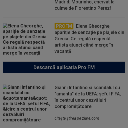
Madrid: Mourinho, enervat la
culme de Florentino Perez!
PROFM
Elena Gheorghe,
apariție de senzație pe plajele din
Grecia. Ce regulă respectă
artista atunci când merge în
vacanță
Descarcă aplicația Pro FM
Gianni Infantino și scandalul cu
"amanta" de la UEFA: șeful FIFA,
în centrul unor dezvăluiri
compromițătoare
citeşte ştirea pe ziare.com