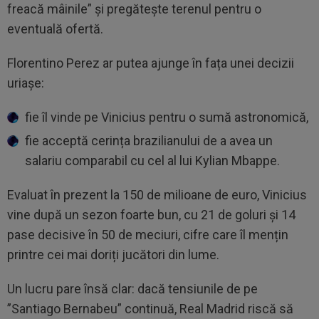
freacă mâinile” și pregătește terenul pentru o
eventuală ofertă.
Florentino Perez ar putea ajunge în fața unei decizii
uriașe:
fie îl vinde pe Vinicius pentru o sumă astronomică,
fie acceptă cerința brazilianului de a avea un
salariu comparabil cu cel al lui Kylian Mbappe.
Evaluat în prezent la 150 de milioane de euro, Vinicius
vine după un sezon foarte bun, cu 21 de goluri și 14
pase decisive în 50 de meciuri, cifre care îl mențin
printre cei mai doriți jucători din lume.
Un lucru pare însă clar: dacă tensiunile de pe
”Santiago Bernabeu” continuă, Real Madrid riscă să