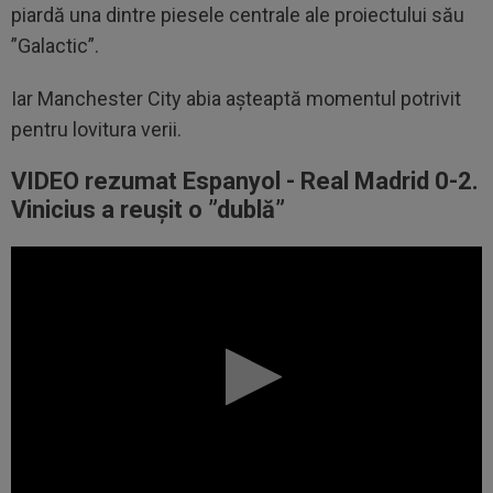
piardă una dintre piesele centrale ale proiectului său
”Galactic”.
Iar Manchester City abia așteaptă momentul potrivit
pentru lovitura verii.
VIDEO rezumat Espanyol - Real Madrid 0-2.
Vinicius a reușit o ”dublă”