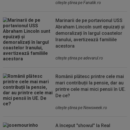
citeşte ştirea pe Fanatik.ro
Marinarii de pe portavionul USS
Abraham Lincoln sunt epuizați și
demoralizați în largul coastelor
Iranului, avertizează familiile
acestora
citeşte ştirea pe adevarul.ro
Românii plătesc printre cele mai
mari contribuții la pensie, dar au
printre cele mai mici pensii în UE.
De ce?
citeşte ştirea pe Newsweek.ro
A început "showul" la Real