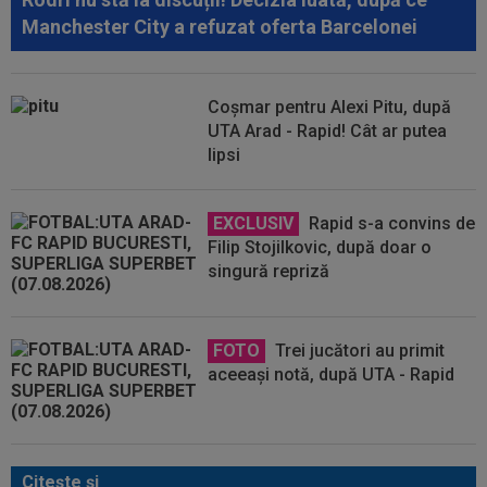
Manchester City a refuzat oferta Barcelonei
Coșmar pentru Alexi Pitu, după
UTA Arad - Rapid! Cât ar putea
lipsi
EXCLUSIV
Rapid s-a convins de
Filip Stojilkovic, după doar o
singură repriză
FOTO
Trei jucători au primit
aceeași notă, după UTA - Rapid
Citeşte şi