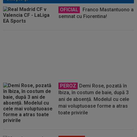
OFICIAL
Franco Mastantuono a
semnat cu Fiorentina!
Catalanii anunță: Manchester City
și Barcelona, acord total pentru
Rodri!
PEROZ
Demi Rose, pozată în
Ibiza, în costum de baie, după 3
ani de absență. Modelul cu cele
mai voluptuoase forme a atras
toate privirile