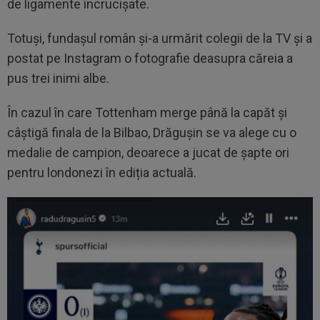
de ligamente încrucișate.
Totuși, fundașul român și-a urmărit colegii de la TV și a
postat pe Instagram o fotografie deasupra căreia a
pus trei inimi albe.
În cazul în care Tottenham merge până la capăt și
câștigă finala de la Bilbao, Drăgușin se va alege cu o
medalie de campion, deoarece a jucat de șapte ori
pentru londonezi în ediția actuală.