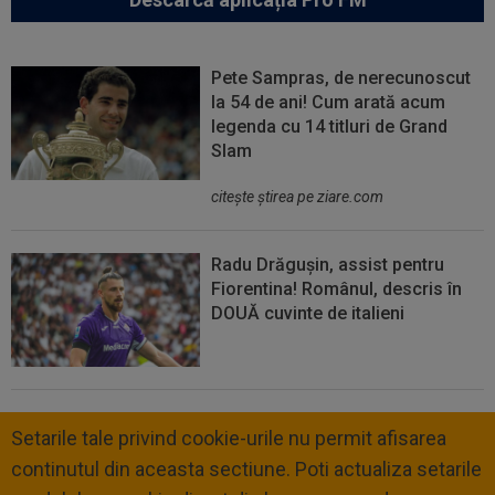
Pete Sampras, de nerecunoscut
la 54 de ani! Cum arată acum
legenda cu 14 titluri de Grand
Slam
citeşte ştirea pe ziare.com
Radu Drăgușin, assist pentru
Fiorentina! Românul, descris în
DOUĂ cuvinte de italieni
Setarile tale privind cookie-urile nu permit afisarea
continutul din aceasta sectiune. Poti actualiza setarile