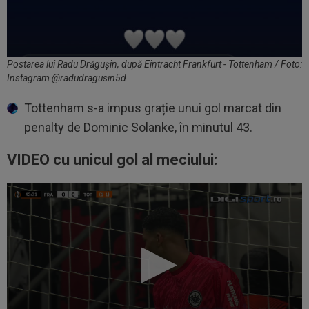
Postarea lui Radu Drăgușin, după Eintracht Frankfurt - Tottenham / Foto:
Instagram @radudragusin5d
Tottenham s-a impus grație unui gol marcat din
penalty de Dominic Solanke, în minutul 43.
VIDEO cu unicul gol al meciului: