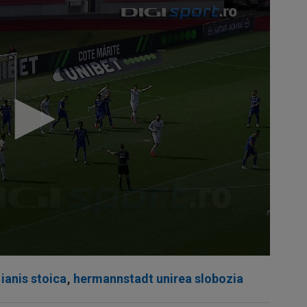
 ianis stoica
,
hermannstadt unirea slobozia