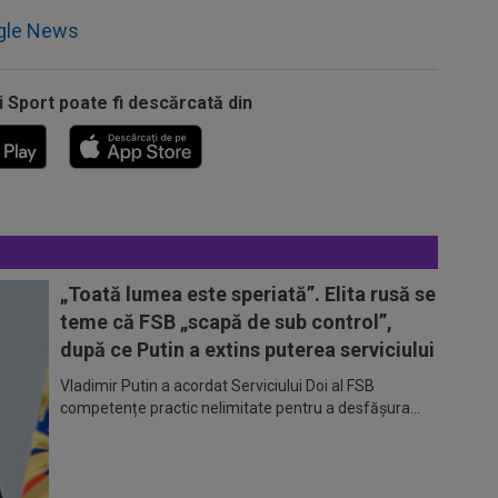
gle News
i Sport poate fi descărcată din
„Toată lumea este speriată”. Elita rusă se
teme că FSB „scapă de sub control”,
după ce Putin a extins puterea serviciului
Vladimir Putin a acordat Serviciului Doi al FSB
competențe practic nelimitate pentru a desfășura...