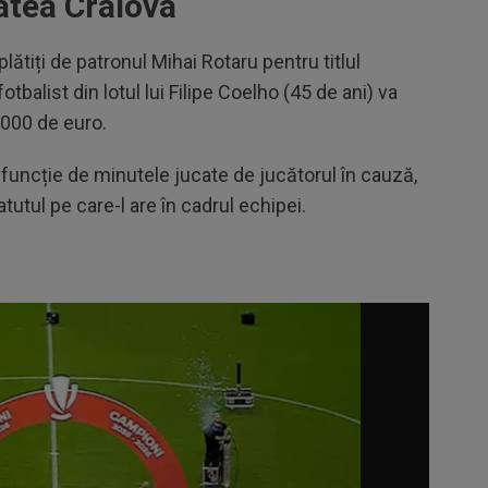
tatea Craiova
plătiți de patronul Mihai Rotaru pentru titlul
otbalist din lotul lui Filipe Coelho (45 de ani) va
.000 de euro.
în funcție de minutele jucate de jucătorul în cauză,
tatutul pe care-l are în cadrul echipei.