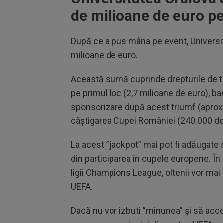
de milioane de euro p
După ce a pus mâna pe event, Universit
milioane de euro.
Această sumă cuprinde drepturile de t
pe primul loc (2,7 milioane de euro), ba
sponsorizare după acest triumf (aproxi
câștigarea Cupei României (240.000 de
La acest ”jackpot” mai pot fi adăugate 
din participarea în cupele europene. În 
ligii Champions League, oltenii vor mai
UEFA.
Dacă nu vor izbuti ”minunea” și să acce