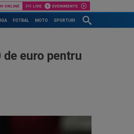
IV ONLINE
LIVE
EVENIMENTE
LIGA
FOTBAL
MOTO
SPORTURI
0 de euro pentru