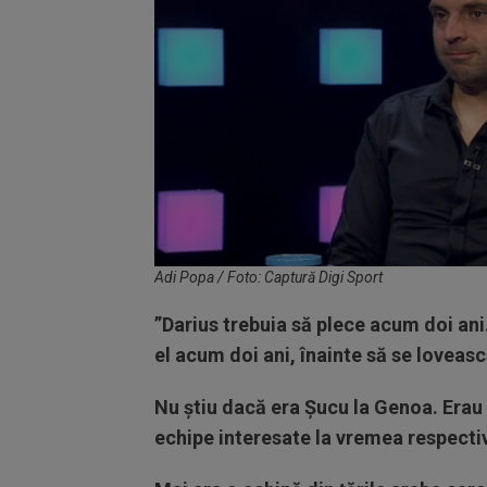
Adi Popa / Foto: Captură Digi Sport
”Darius trebuia să plece acum doi ani
el acum doi ani, înainte să se loveasc
Nu știu dacă era Șucu la Genoa. Erau 
echipe interesate la vremea respecti