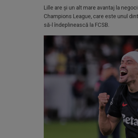
Lille are și un alt mare avantaj la negoci
Champions League, care este unul dintre
să-l îndeplinească la FCSB.