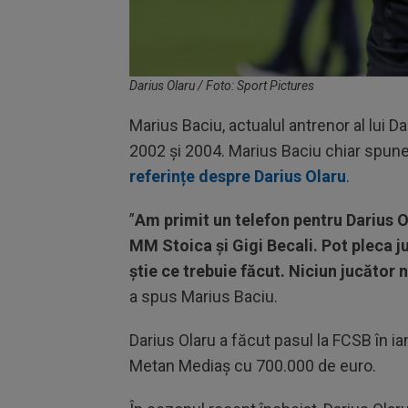
Darius Olaru / Foto: Sport Pictures
Marius Baciu, actualul antrenor al lui Dar
2002 și 2004. Marius Baciu chiar spun
referințe despre Darius Olaru
.
”
Am primit un telefon pentru Darius Ol
MM Stoica și Gigi Becali. Pot pleca 
știe ce trebuie făcut. Niciun jucător 
a spus Marius Baciu.
Darius Olaru a făcut pasul la FCSB în i
Metan Mediaș cu 700.000 de euro.