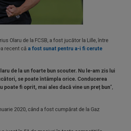
ius Olaru de la FCSB, a fost jucător la Lille, între
ea recent că
a fost sunat pentru a-i fi cerute
aru de la un foarte bun scouter. Nu le-am zis lui
jucători, se poate întâmpla orice. Conducerea
nu poate fi oprit, mai ales dacă vine un preț bun
”,
anuarie 2020, când a fost cumpărat de la Gaz