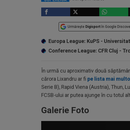
Urmărește
Digisport
în Google Discove
Europa League: KuPS - Universita
Conference League: CFR Cluj - T
În urmă cu aproximativ două săptămâni, 
cărora Lixandru ar fi
pe lista mai multo
Serie B), Rapid Viena (Austria), Thun, Lu
FCSB-ului ar putea ajunge în cu totul al
Galerie Foto