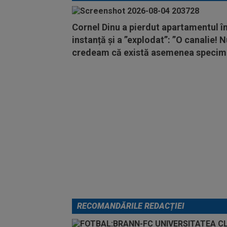
Cornel Dinu a pierdut apartamentul î
instanță și a ”explodat”: ”O canalie! 
credeam că există asemenea specim
RECOMANDĂRILE REDACȚIEI