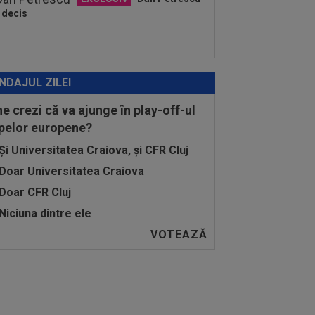
 decis
NDAJUL ZILEI
ne crezi că va ajunge în play-off-ul
pelor europene?
Și Universitatea Craiova, și CFR Cluj
Doar Universitatea Craiova
Doar CFR Cluj
Niciuna dintre ele