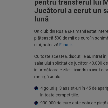
pentru transferul lui 
Jucătorul a cerut un s
lună
Un club din Rusia și-a manifestat inter
plătească 500 de mii de euro în schimb
ului, notează
Fanatik
.
Cu toate acestea, discuțiile au intrat 
salariului solicitat de jucător, 40.000
în următoarele zile. Lixandru a avut o 
meargă acolo.
4 goluri și 3 assist-uri în 45 de apa
în toate competițiile.
900.000 de euro este cota de piață a