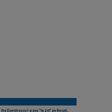
Ilie Dumitrescu l-a pus ”la zid” pe Becali,