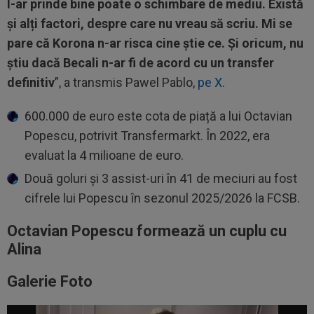
I-ar prinde bine poate o schimbare de mediu. Există
și alți factori, despre care nu vreau să scriu. Mi se
pare că Korona n-ar risca cine știe ce. Și oricum, nu
știu dacă Becali n-ar fi de acord cu un transfer
definitiv
”, a transmis Pawel Pablo,
pe X
.
600.000 de euro este cota de piață a lui Octavian
Popescu, potrivit Transfermarkt. În 2022, era
evaluat la 4 milioane de euro.
Două goluri și 3 assist-uri în 41 de meciuri au fost
cifrele lui Popescu în sezonul 2025/2026 la FCSB.
Octavian Popescu formează un cuplu cu
Alina
Galerie Foto