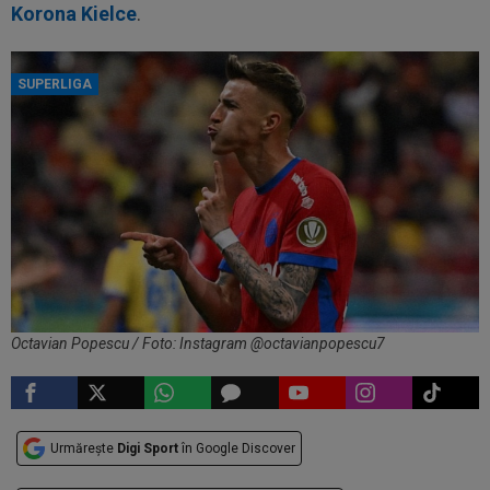
Korona Kielce
.
SUPERLIGA
Octavian Popescu / Foto: Instagram @octavianpopescu7
Urmărește
Digi Sport
în Google Discover