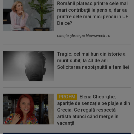
Românii plătesc printre cele mai
mari contribuții la pensie, dar au
printre cele mai mici pensii în UE.
De ce?
citeşte ştirea pe Newsweek.ro
Tragic: cel mai bun din istorie a
murit subit, la 43 de ani.
Solicitarea neobișnuită a familiei
PROFM
Elena Gheorghe,
apariție de senzație pe plajele din
Grecia. Ce regulă respectă
artista atunci când merge în
vacanță