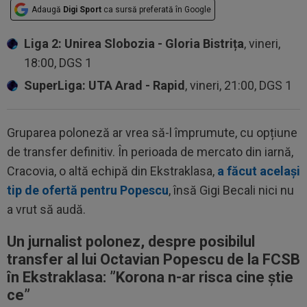
Adaugă
Digi Sport
ca sursă preferată în Google
Liga 2: Unirea Slobozia - Gloria Bistrița
, vineri,
18:00, DGS 1
SuperLiga: UTA Arad - Rapid
, vineri, 21:00, DGS 1
Gruparea poloneză ar vrea să-l împrumute, cu opțiune
de transfer definitiv. În perioada de mercato din iarnă,
Cracovia, o altă echipă din Ekstraklasa,
a făcut același
tip de ofertă pentru Popescu
, însă Gigi Becali nici nu
a vrut să audă.
Un jurnalist polonez, despre posibilul
transfer al lui Octavian Popescu de la FCSB
în Ekstraklasa: ”
Korona n-ar risca cine știe
ce
”