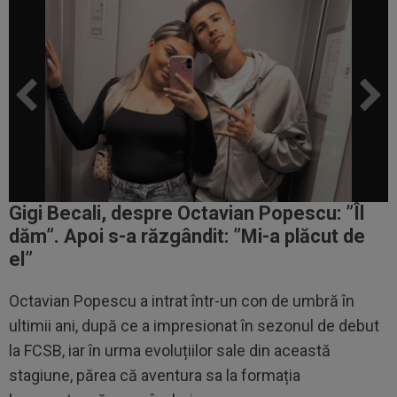
Gigi Becali, despre Octavian Popescu: ”
Îl
dăm
”. Apoi s-a răzgândit: ”Mi-a plăcut de
el”
Octavian Popescu a intrat într-un con de umbră în
ultimii ani, după ce a impresionat în sezonul de debut
la FCSB, iar în urma evoluțiilor sale din această
stagiune, părea că aventura sa la formația