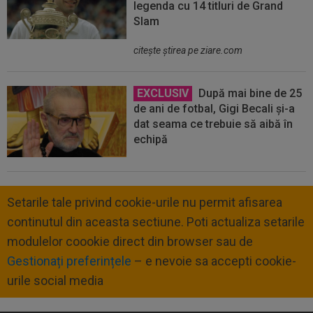
legenda cu 14 titluri de Grand
Slam
citeşte ştirea pe ziare.com
EXCLUSIV
După mai bine de 25
de ani de fotbal, Gigi Becali și-a
dat seama ce trebuie să aibă în
echipă
Setarile tale privind cookie-urile nu permit afisarea
continutul din aceasta sectiune. Poti actualiza setarile
modulelor coookie direct din browser sau de
Gestionați preferințele
– e nevoie sa accepti cookie-
urile social media