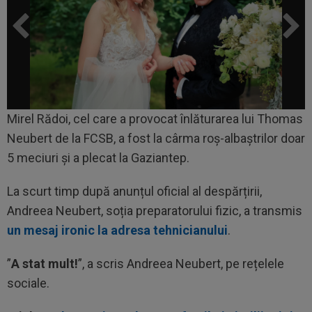
Mirel Rădoi, cel care a provocat înlăturarea lui Thomas
Neubert de la FCSB, a fost la cârma roș-albaștrilor doar
5 meciuri și a plecat la Gaziantep.
La scurt timp după anunțul oficial al despărțirii,
Andreea Neubert, soția preparatorului fizic, a transmis
un mesaj ironic la adresa tehnicianului
.
”
A stat mult!
”, a scris Andreea Neubert, pe rețelele
sociale.