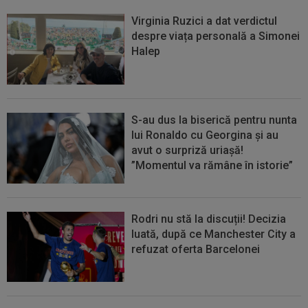
Virginia Ruzici a dat verdictul
despre viața personală a Simonei
Halep
S-au dus la biserică pentru nunta
lui Ronaldo cu Georgina și au
avut o surpriză uriașă!
”Momentul va rămâne în istorie”
Rodri nu stă la discuții! Decizia
luată, după ce Manchester City a
refuzat oferta Barcelonei