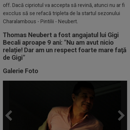
off. Dacă cipriotul va accepta să revină, atunci nu ar fi
excclus să se refacă tripleta de la startul sezonului
Charalambous - Pintilii - Neubert.
Thomas Neubert a fost angajatul lui Gigi
Becali aproape 9 ani: ”Nu am avut nicio
relație! Dar am un respect foarte mare faţă
de Gigi”
Galerie Foto