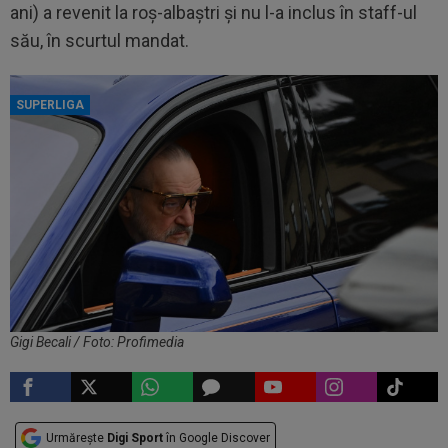
ani) a revenit la roș-albaștri și nu l-a inclus în staff-ul
său, în scurtul mandat.
SUPERLIGA
Gigi Becali / Foto: Profimedia
Urmărește
Digi Sport
în Google Discover