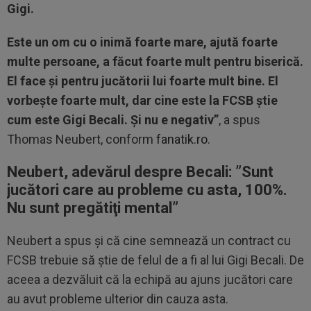
Gigi.
Este un om cu o inimă foarte mare, ajută foarte
multe persoane, a făcut foarte mult pentru biserică.
El face şi pentru jucătorii lui foarte mult bine. El
vorbeşte foarte mult, dar cine este la FCSB ştie
cum este Gigi Becali. Şi nu e negativ”
, a spus
Thomas Neubert, conform
fanatik.ro
.
Neubert, adevărul despre Becali: ”S
unt
jucători care au probleme cu asta, 100%.
Nu sunt pregătiţi mental”
Neubert a spus și că cine semnează un contract cu
FCSB trebuie să știe de felul de a fi al lui Gigi Becali. De
aceea a dezvăluit că la echipă au ajuns jucători care
au avut probleme ulterior din cauza asta.