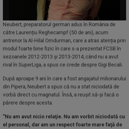
Neubert, preparatorul german adus în România de
către Laurențiu Reghecampf (50 de ani), acum
antrenor la Al-Hilal Omdurman, care a atras atenția prin
modul foarte bine fizic în care s-a prezentat FCSB în
sezoanele 2012-2013 și 2013-2014, când nu a avut
rival în SuperLiga, a spus ce crede despre Gigi Becali.
După aproape 9 ani în care a fost angajatul milionarului
din Pipera, Neubert a spus că nu a stat niciodată de
vorbă direct cu magnatul. Însă, a reușit să-și facă o
părere despre acesta.
”Nu am avut nicio relaţie. Nu am vorbit niciodată cu
el personal, dar am un respect foarte mare faţă de