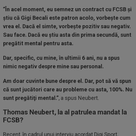
”În acel moment, eu semnez un contract cu FCSB şi
ştiu că Gigi Becali este patron acolo, vorbeşte cum
vrea el. Dacă el simte, vorbeşte pozitiv sau negativ.
Sau face. Dacă eu ştiu asta din prima secundă, sunt
pregătit mental pentru asta.
Dar, specific, cu mine, în ultimii 6 ani, nu a spus
nimic negativ despre mine sau personal.
Am doar cuvinte bune despre el. Dar, pot să vă spun
că sunt jucători care au probleme cu asta, 100%. Nu
sunt pregătiţi mental.”
, a spus Neubert.
Thomas Neubert, la al patrulea mandat la
FCSB?
Recent, în cadrul unui interviu acordat Digi Sport,