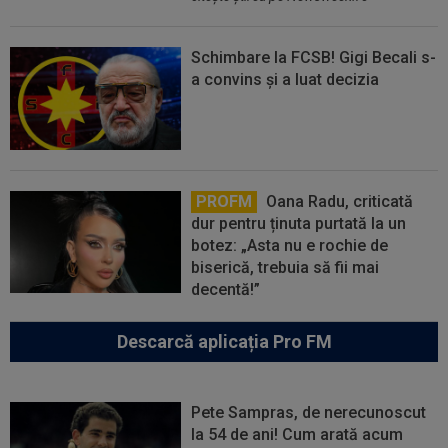
Schimbare la FCSB! Gigi Becali s-
a convins și a luat decizia
PROFM
Oana Radu, criticată
dur pentru ținuta purtată la un
botez: „Asta nu e rochie de
biserică, trebuia să fii mai
decentă!”
Descarcă aplicația Pro FM
Pete Sampras, de nerecunoscut
la 54 de ani! Cum arată acum