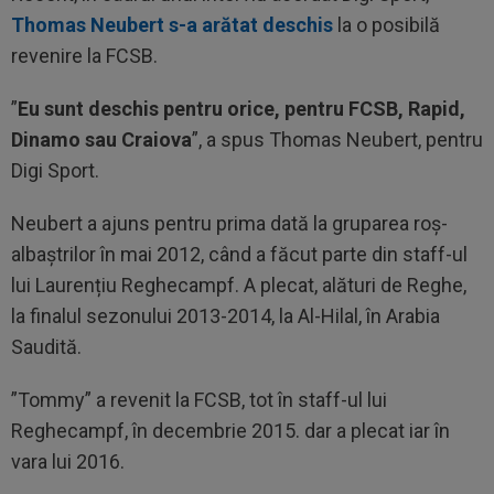
Thomas Neubert s-a arătat deschis
la o posibilă
revenire la FCSB.
”
Eu sunt deschis pentru orice, pentru FCSB, Rapid,
Dinamo sau Craiova
”, a spus Thomas Neubert, pentru
Digi Sport.
Neubert a ajuns pentru prima dată la gruparea roș-
albaștrilor în mai 2012, când a făcut parte din staff-ul
lui Laurențiu Reghecampf. A plecat, alături de Reghe,
la finalul sezonului 2013-2014, la Al-Hilal, în Arabia
Saudită.
”Tommy” a revenit la FCSB, tot în staff-ul lui
Reghecampf, în decembrie 2015. dar a plecat iar în
vara lui 2016.