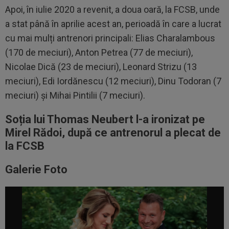
Apoi, în iulie 2020 a revenit, a doua oară, la FCSB, unde
a stat până în aprilie acest an, perioadă în care a lucrat
cu mai mulți antrenori principali: Elias Charalambous
(170 de meciuri), Anton Petrea (77 de meciuri),
Nicolae Dică (23 de meciuri), Leonard Strizu (13
meciuri), Edi Iordănescu (12 meciuri), Dinu Todoran (7
meciuri) și Mihai Pintilii (7 meciuri).
Soția lui Thomas Neubert l-a ironizat pe
Mirel Rădoi, după ce antrenorul a plecat de
la FCSB
Galerie Foto