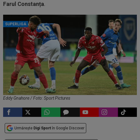
Farul Constanța
.
SUPERLIGA
Eddy Gnahore / Foto: Sport Pictures
Urmărește
Digi Sport
în Google Discover