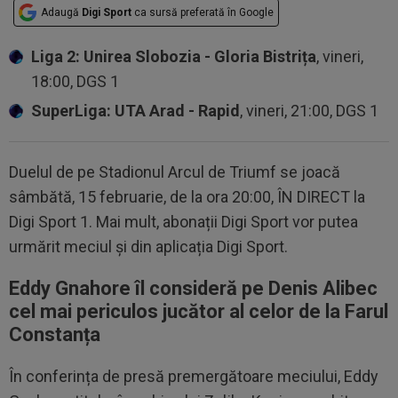
Adaugă
Digi Sport
ca sursă preferată în Google
Liga 2: Unirea Slobozia - Gloria Bistrița
, vineri,
18:00, DGS 1
SuperLiga: UTA Arad - Rapid
, vineri, 21:00, DGS 1
Duelul de pe Stadionul Arcul de Triumf se joacă
sâmbătă, 15 februarie, de la ora 20:00, ÎN DIRECT la
Digi Sport 1. Mai mult, abonații Digi Sport vor putea
urmărit meciul și din aplicația Digi Sport.
Eddy Gnahore îl consideră pe Denis Alibec
cel mai periculos jucător al celor de la Farul
Constanța
În conferința de presă premergătoare meciului, Eddy