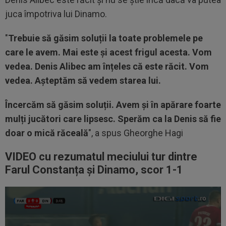
juca împotriva lui Dinamo.
"
Trebuie să găsim soluții la toate problemele pe
care le avem. Mai este și acest frigul acesta. Vom
vedea. Denis Alibec am înțeles că este răcit. Vom
vedea. Așteptăm să vedem starea lui.
Încercăm să găsim soluții. Avem și în apărare foarte
mulți jucători care lipsesc. Sperăm ca la Denis să fie
doar o mică răceală
", a spus Gheorghe Hagi
VIDEO cu rezumatul meciului tur dintre
Farul Constanța și Dinamo, scor 1-1