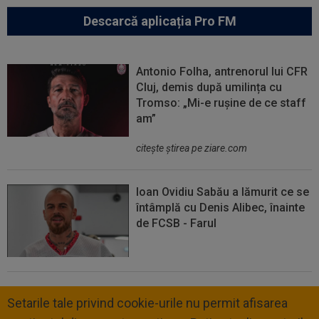
Descarcă aplicația Pro FM
Antonio Folha, antrenorul lui CFR
Cluj, demis după umilința cu
Tromso: „Mi-e rușine de ce staff
am”
citeşte ştirea pe ziare.com
Ioan Ovidiu Sabău a lămurit ce se
întâmplă cu Denis Alibec, înainte
de FCSB - Farul
Setarile tale privind cookie-urile nu permit afisarea