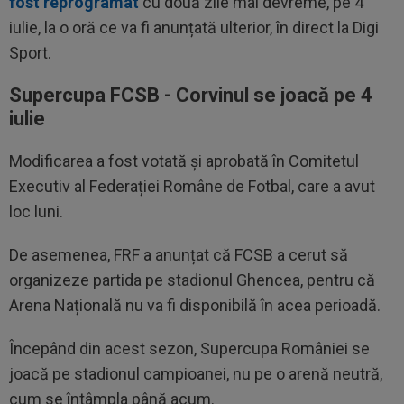
fost reprogramat
cu două zile mai devreme, pe 4
iulie, la o oră ce va fi anunțată ulterior, în direct la Digi
Sport.
Supercupa FCSB - Corvinul se joacă pe 4
iulie
Modificarea a fost votată și aprobată în Comitetul
Executiv al Federației Române de Fotbal, care a avut
loc luni.
De asemenea, FRF a anunțat că FCSB a cerut să
organizeze partida pe stadionul Ghencea, pentru că
Arena Națională nu va fi disponibilă în acea perioadă.
Începând din acest sezon, Supercupa României se
joacă pe stadionul campioanei, nu pe o arenă neutră,
cum se întâmpla până acum.