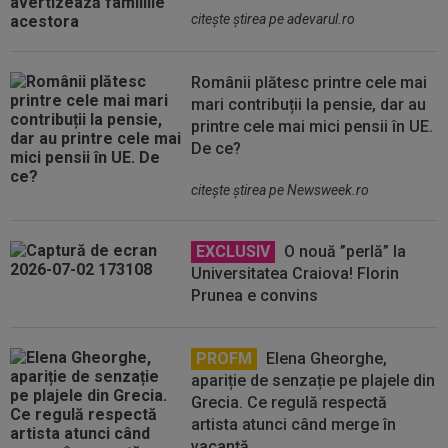
citeşte ştirea pe adevarul.ro
Românii plătesc printre cele mai
mari contribuții la pensie, dar au
printre cele mai mici pensii în UE.
De ce?
citeşte ştirea pe Newsweek.ro
EXCLUSIV
O nouă ”perlă” la
Universitatea Craiova! Florin
Prunea e convins
PROFM
Elena Gheorghe,
apariție de senzație pe plajele din
Grecia. Ce regulă respectă
artista atunci când merge în
vacanță