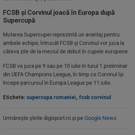
FCSB și Corvinul joacă în Europa după
Supercupă
Mutarea Supercupei reprezintă un avantaj pentru
ambele echipe, întrucât FCSB și Corvinul vor juca la
câteva zile de la meciul de debut în cupele europene.
FCSB va juca pe 9 sau pe 10 iulie în turul 1 preliminar
din UEFA Champions League, în timp ce Corvinul își
începe parcursul în Europa League pe 11 iulie.
Etichete:
supercupa romaniei
,
fcsb corvinul
Urmărește știrile digisport.ro și pe
Google News