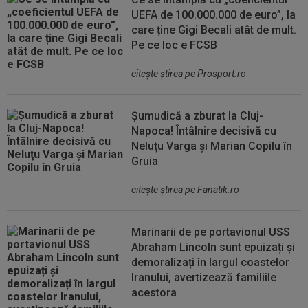
UEFA de 100.000.000 de euro”, la
care ține Gigi Becali atât de mult.
Pe ce loc e FCSB
citeşte ştirea pe Prosport.ro
Șumudică a zburat la Cluj-
Napoca! Întâlnire decisivă cu
Neluţu Varga şi Marian Copilu în
Gruia
citeşte ştirea pe Fanatik.ro
Marinarii de pe portavionul USS
Abraham Lincoln sunt epuizați și
demoralizați în largul coastelor
Iranului, avertizează familiile
acestora