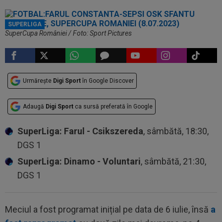
SUPERLIGA
SuperCupa României / Foto: Sport Pictures
Urmărește
Digi Sport
în Google Discover
Adaugă
Digi Sport
ca sursă preferată în Google
SuperLiga: Farul - Csikszereda
, sâmbătă, 18:30,
DGS 1
SuperLiga: Dinamo - Voluntari
, sâmbătă, 21:30,
DGS 1
Meciul a fost programat inițial pe data de 6 iulie, însă
a