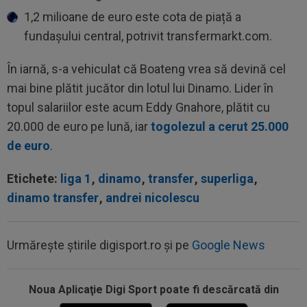
1,2 milioane de euro este cota de piață a
fundașului central, potrivit transfermarkt.com.
În iarnă, s-a vehiculat că Boateng vrea să devină cel
mai bine plătit jucător din lotul lui Dinamo. Lider în
topul salariilor este acum Eddy Gnahore, plătit cu
20.000 de euro pe lună, iar
togolezul a cerut 25.000
de euro
.
Etichete:
liga 1
,
dinamo
,
transfer
,
superliga
,
dinamo transfer
,
andrei nicolescu
Urmărește știrile digisport.ro și pe
Google News
Noua Aplicaţie Digi Sport poate fi descărcată din