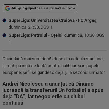
Adaugă
Digi Sport
ca sursă preferată în Google
SuperLiga
:
Universitatea Craiova
-
FC Argeș
,
duminică, 21:30, DGS 1
SuperLiga
:
Petrolul
-
Oțelul
, duminică, 18:30, DGS
1
Chiar dacă mai sunt două etape din actuala stagiune,
iar echipa încă se luptă pentru calificarea în cupele
europene, șefii se gândesc deja și la sezonul următor.
Andrei Nicolescu a anunțat că Dinamo
lucrează la transferuri! Un fotbalist a spus
deja ”DA”, iar negocierile cu clubul
continuă