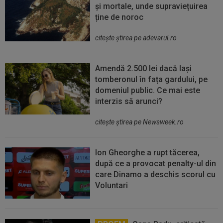
și mortale, unde supraviețuirea
ține de noroc
citeşte ştirea pe adevarul.ro
Amendă 2.500 lei dacă lași
tomberonul în fața gardului, pe
domeniul public. Ce mai este
interzis să arunci?
citeşte ştirea pe Newsweek.ro
Ion Gheorghe a rupt tăcerea,
după ce a provocat penalty-ul din
care Dinamo a deschis scorul cu
Voluntari