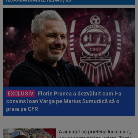
EXCLUSIV
Florin Prunea a dezvăluit cum l-a
convins Ioan Varga pe Marius Șumudică să o
preia pe CFR
A anunțat că prietena lui a murit,