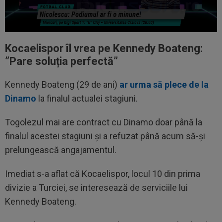
Kocaelispor îl vrea pe Kennedy Boateng:
”
Pare soluția perfectă”
Kennedy Boateng (29 de ani)
ar urma să plece de la
Dinamo
la finalul actualei stagiuni.
Togolezul mai are contract cu Dinamo doar până la
finalul acestei stagiuni și a refuzat până acum să-și
prelungească angajamentul.
Imediat s-a aflat că Kocaelispor, locul 10 din prima
divizie a Turciei, se interesează de serviciile lui
Kennedy Boateng.