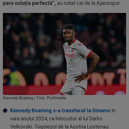
pare soluția perfectă”,
au notat cei de la Ajansspor.
Kennedy Boateng / Foto: Profimedia
Kennedy Boateng s-a transferat la Dinamo
în
vara anului 2024, ca înlocuitor al lui Darko
Velkovski. Togolezul de la Austria Lustenau.