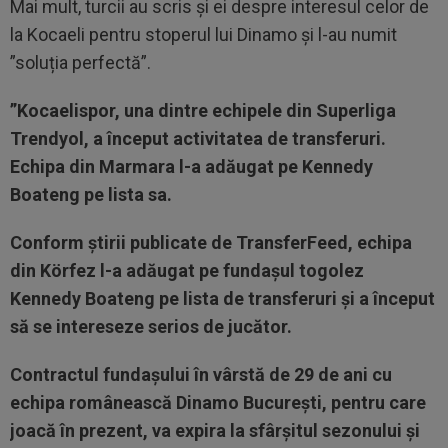
Mai mult, turcii au scris și ei despre interesul celor de
la Kocaeli pentru stoperul lui Dinamo și l-au numit
”soluția perfectă”.
”Kocaelispor, una dintre echipele din Superliga
Trendyol, a început activitatea de transferuri.
Echipa din Marmara l-a adăugat pe Kennedy
Boateng pe lista sa.
Conform știrii publicate de TransferFeed, echipa
din Körfez l-a adăugat pe fundașul togolez
Kennedy Boateng pe lista de transferuri și a început
să se intereseze serios de jucător.
Contractul fundașului în vârstă de 29 de ani cu
echipa românească Dinamo București, pentru care
joacă în prezent, va expira la sfârșitul sezonului și