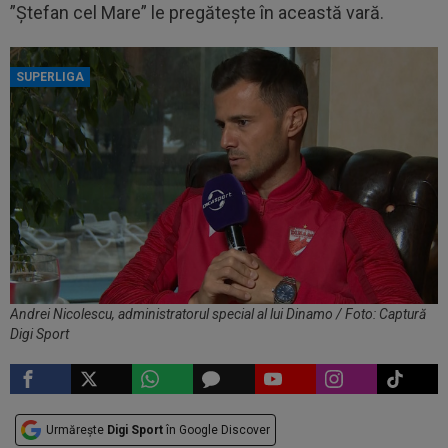
”Ștefan cel Mare” le pregătește în această vară.
SUPERLIGA
Andrei Nicolescu, administratorul special al lui Dinamo / Foto: Captură
Digi Sport
Urmărește
Digi Sport
în Google Discover