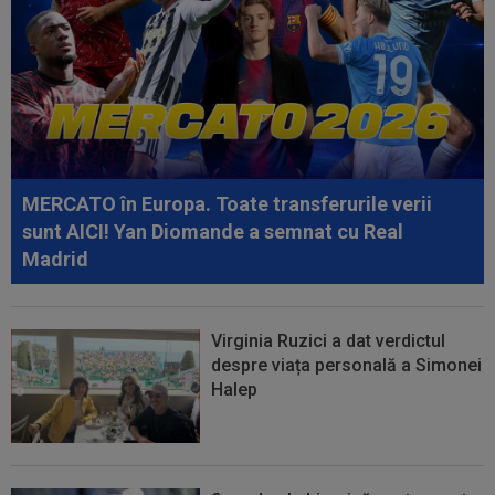
09:47
EXCLUSIV
Florin Prunea a dezvăluit cum l-a
convins Ioan Varga pe Marius Șumudică să o...
09:47
A anunțat că prietena lui a murit, dar aceasta
nici nu exista. Toată țara a râs...
09:03
Petrolul - Oțelul, LIVE VIDEO, 18:30, Digi Sport
1. Moldovenii s-au impus cu...
MERCATO în Europa. Toate transferurile verii
08:58
Hakan Calhanoglu a ”dat din casă”! Ce
sunt AICI! Yan Diomande a semnat cu Real
obiective a setat Cristi Chivu la Inter...
Madrid
Virginia Ruzici a dat verdictul
despre viața personală a Simonei
Halep