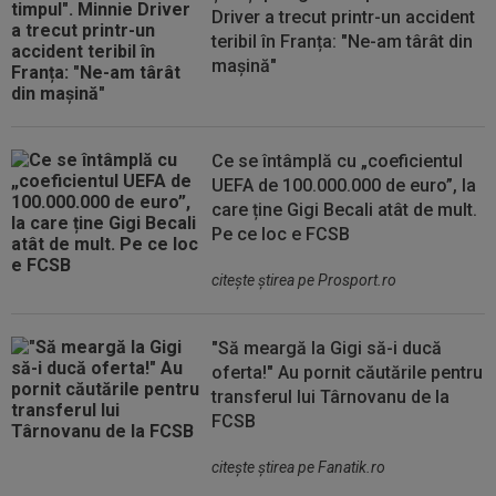
Driver a trecut printr-un accident
teribil în Franța: "Ne-am târât din
mașină"
Ce se întâmplă cu „coeficientul
UEFA de 100.000.000 de euro”, la
care ține Gigi Becali atât de mult.
Pe ce loc e FCSB
citeşte ştirea pe Prosport.ro
"Să meargă la Gigi să-i ducă
oferta!" Au pornit căutările pentru
transferul lui Târnovanu de la
FCSB
citeşte ştirea pe Fanatik.ro