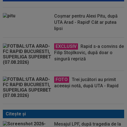
Coșmar pentru Alexi Pitu, după
UTA Arad - Rapid! Cât ar putea
lipsi
EXCLUSIV
Rapid s-a convins de
Filip Stojilkovic, după doar o
singură repriză
FOTO
Trei jucători au primit
aceeași notă, după UTA - Rapid
Citeşte şi
Mesajul LPF, după tragedia de la