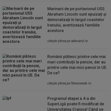
Marinarii de pe portavionul USS
Abraham Lincoln sunt epuizați și
demoralizați în largul coastelor
Iranului, avertizează familiile
acestora
citeşte ştirea pe adevarul.ro
Românii plătesc printre cele mai
mari contribuții la pensie, dar au
printre cele mai mici pensii în UE.
De ce?
citeşte ştirea pe Newsweek.ro
Programul etapei a 4-a din
SuperLigă poate fi modificat de
Universitatea Craiova! Când se