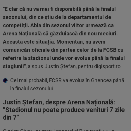
"E clar că nu va mai fi disponibilă până la finalul
sezonului, din ce știu de la departamentul de
competiții. Abia din sezonul viitor urmează ca
Arena Națională să găzduiască din nou meciuri.
Aceasta este situația. Momentan, nu avem
comunicări oficiale din partea celor de la FCSB cu
referire la stadionul unde vor evolua până la finalul
stagiunii"
, a spus Justin Ștefan, pentru digisport.ro.
Cel mai probabil, FCSB va evolua în Ghencea până
la finalul sezonului
Justin Ștefan, despre Arena Națională:
"
Stadionul nu poate produce venituri 7 zile
din 7
"