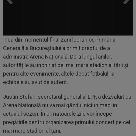
Încă din momentul finalizării lucrărilor, Primăria
Generală a Bucureștiului a primit dreptul de a
administra Arena Națională. De-a lungul anilor,
autoritățile au închiriat cel mai mare stadion al țării și
pentru alte evenimente, altele decât fotbalul, iar
echipele au avut de suferit.
Justin Ștefan, secretarul general al LPF, a dezvăluit că
Arena Națională nu va mai găzdui niciun meci în
actualul sezon. În următoarele zile vor începe
pregătirile pentru organizarea primului concert pe cel
mai mare stadion al țării.