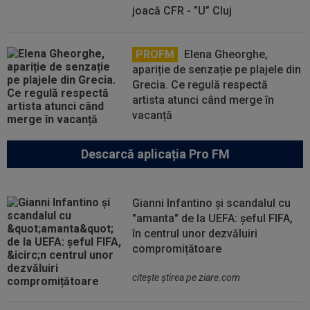
joacă CFR - ”U” Cluj
PROFM
Elena Gheorghe,
apariție de senzație pe plajele din
Grecia. Ce regulă respectă
artista atunci când merge în
vacanță
Descarcă aplicația Pro FM
Gianni Infantino și scandalul cu
"amanta" de la UEFA: șeful FIFA,
în centrul unor dezvăluiri
compromițătoare
citeşte ştirea pe ziare.com