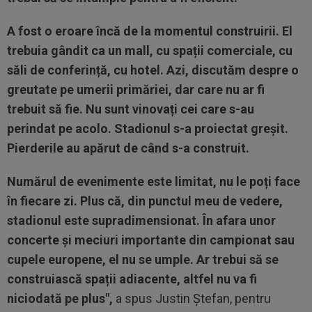
A fost o eroare încă de la momentul construirii. El
trebuia gândit ca un mall, cu spații comerciale, cu
săli de conferință, cu hotel. Azi, discutăm despre o
greutate pe umerii primăriei, dar care nu ar fi
trebuit să fie. Nu sunt vinovați cei care s-au
perindat pe acolo. Stadionul s-a proiectat greșit.
Pierderile au apărut de când s-a construit.
Numărul de evenimente este limitat, nu le poți face
în fiecare zi. Plus că, din punctul meu de vedere,
stadionul este supradimensionat. În afara unor
concerte și meciuri importante din campionat sau
cupele europene, el nu se umple. Ar trebui să se
construiască spații adiacente, altfel nu va fi
niciodată pe plus",
a spus Justin Ștefan, pentru