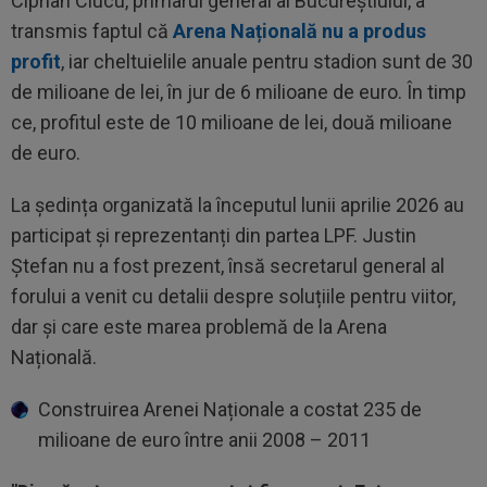
Ciprian Ciucu, primarul general al Bucureștiului, a
transmis faptul că
Arena Națională nu a produs
profit
, iar cheltuielile anuale pentru stadion sunt de 30
de milioane de lei, în jur de 6 milioane de euro. În timp
ce, profitul este de 10 milioane de lei, două milioane
de euro.
La ședința organizată la începutul lunii aprilie 2026 au
participat și reprezentanți din partea LPF. Justin
Ștefan nu a fost prezent, însă secretarul general al
forului a venit cu detalii despre soluțiile pentru viitor,
dar și care este marea problemă de la Arena
Națională.
Construirea Arenei Naționale a costat 235 de
milioane de euro între anii 2008 – 2011