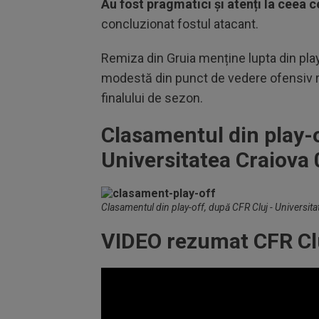
Au fost pragmatici și atenți la ceea c
concluzionat fostul atacant.
Remiza din Gruia menține lupta din play
modestă din punct de vedere ofensiv r
finalului de sezon.
Clasamentul din play-o
Universitatea Craiova 
Clasamentul din play-off, după CFR Cluj - Universita
VIDEO rezumat CFR Clu