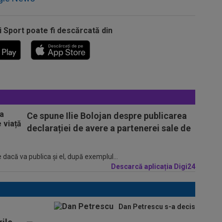
i Sport poate fi descărcată din
Ce spune Ilie Bolojan despre publicarea
declarației de avere a partenerei sale de
 dacă va publica şi el, după exemplul...
Descarcă aplicația Digi24
Dan Petrescu s-a decis