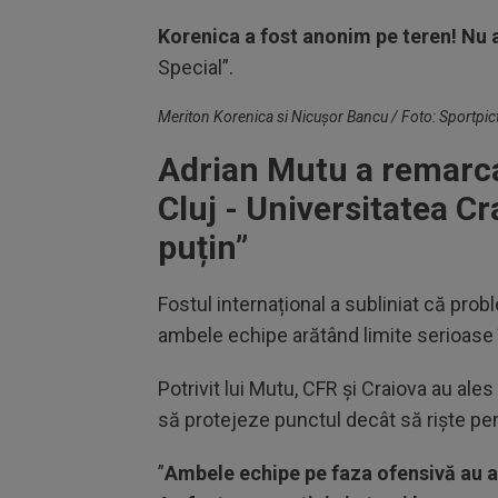
Korenica a fost anonim pe teren! Nu a
Special”.
Meriton Korenica si Nicușor Bancu / Foto: Sportpic
Adrian Mutu a remarc
Cluj - Universitatea Cr
puțin”
Fostul internațional a subliniat că prob
ambele echipe arătând limite serioase 
Potrivit lui Mutu, CFR și Craiova au ale
să protejeze punctul decât să riște pen
”
Ambele echipe pe faza ofensivă au ar