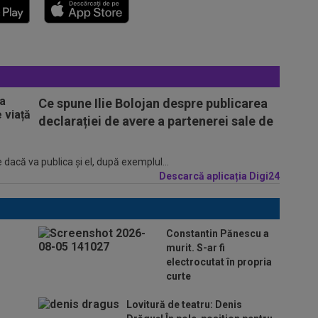
Ce spune Ilie Bolojan despre publicarea
declarației de avere a partenerei sale de
 dacă va publica şi el, după exemplul...
Descarcă aplicația Digi24
Constantin Pănescu a
murit. S-ar fi
electrocutat în propria
curte
Lovitură de teatru: Denis