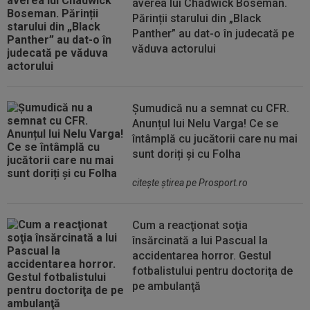
averea lui Chadwick Boseman.
Părinții starului din „Black
Panther” au dat-o în judecată pe
văduva actorului
Șumudică nu a semnat cu CFR.
Anunțul lui Nelu Varga! Ce se
întâmplă cu jucătorii care nu mai
sunt doriți și cu Folha
citeşte ştirea pe Prosport.ro
Cum a reacţionat soţia
însărcinată a lui Pascual la
accidentarea horror. Gestul
fotbalistului pentru doctoriţa de
pe ambulanţă