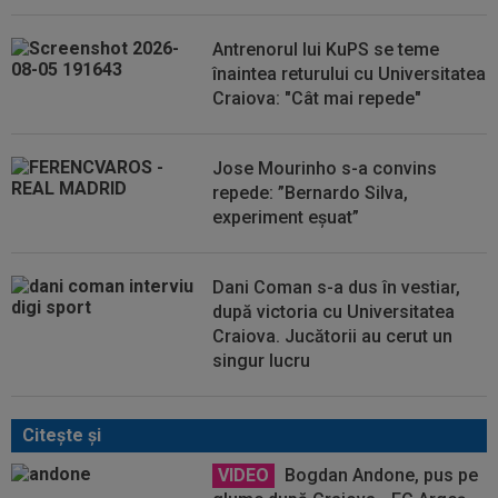
Antrenorul lui KuPS se teme
înaintea returului cu Universitatea
Craiova: "Cât mai repede"
Jose Mourinho s-a convins
repede: ”Bernardo Silva,
experiment eșuat”
Dani Coman s-a dus în vestiar,
după victoria cu Universitatea
Craiova. Jucătorii au cerut un
singur lucru
Citeşte şi
VIDEO
Bogdan Andone, pus pe