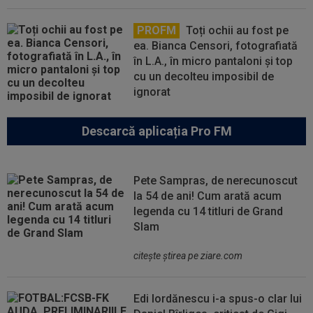
PROFM
Toți ochii au fost pe
ea. Bianca Censori, fotografiată
în L.A., în micro pantaloni și top
cu un decolteu imposibil de
ignorat
Descarcă aplicația Pro FM
Pete Sampras, de nerecunoscut
la 54 de ani! Cum arată acum
legenda cu 14 titluri de Grand
Slam
citeşte ştirea pe ziare.com
Edi Iordănescu i-a spus-o clar lui