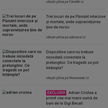
citeşte ştirea pe Fanatik.ro
Trei locuri de pe Pământ interzise
și mortale, unde supraviețuirea
ține de noroc
citeşte ştirea pe adevarul.ro
Dispozitive care nu trebuie
niciodată conectate la
prelungitor. Ce tragedii se pot
întâmpla?
citeşte ştirea pe Newsweek.ro
EXCLUSIV
Adrian Cristea a
primit cea mai mare sumă de
bani de la Gigi Becali