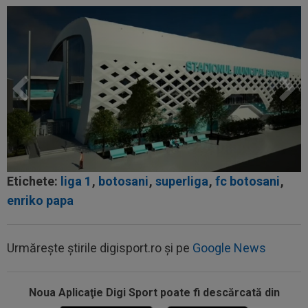
Etichete:
liga 1
,
botosani
,
superliga
,
fc botosani
,
enriko papa
Urmărește știrile digisport.ro și pe
Google News
Noua Aplicaţie Digi Sport poate fi descărcată din