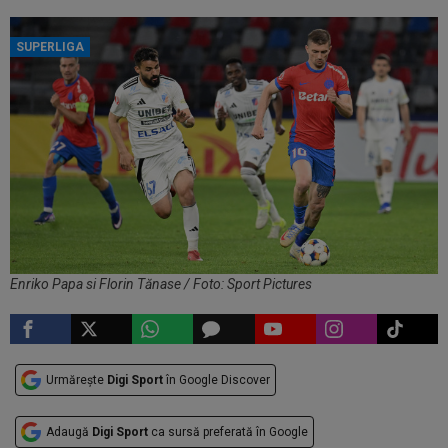
SUPERLIGA
Enriko Papa si Florin Tănase / Foto: Sport Pictures
Urmărește
Digi Sport
în Google Discover
Adaugă
Digi Sport
ca sursă preferată în Google