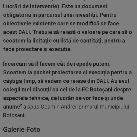
Lucrări de Intervenție). Este un document
obligatoriu în parcursul unei investiții. Pentru
obiectivele existente care se modifică se face
acest DALI. Trebuie să reiasă o valoare pe care să o
scoatem la licitație cu listă de cantități, pentru a
face proiectare și execuție.
Încercăm să îl facem cât de repede putem.
Scoatem la pachet proiectarea și execuția pentru a
câștiga timp, să vedem ce reiese din DALI. Au avut
colegii mei discuții cu cei de la FC Botoșani despre
aspectele tehnice, ce lucrări se vor face și unde
anume
” a spus Cosmin Andrei, primarul municipiului
Botoșani.
Galerie Foto