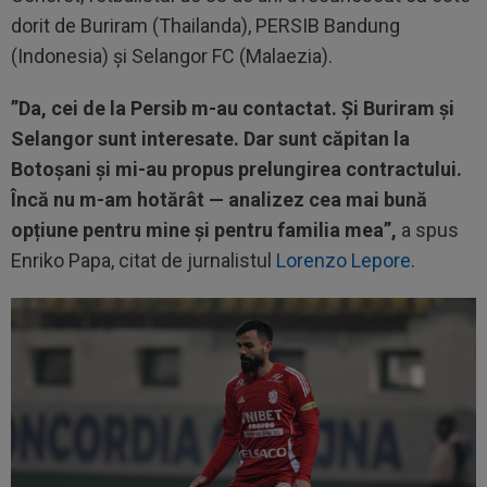
dorit de Buriram (Thailanda), PERSIB Bandung
(Indonesia) și Selangor FC (Malaezia).
”Da, cei de la Persib m-au contactat. Și Buriram și
Selangor sunt interesate. Dar sunt căpitan la
Botoșani și mi-au propus prelungirea contractului.
Încă nu m-am hotărât — analizez cea mai bună
opțiune pentru mine și pentru familia mea”,
a spus
Enriko Papa, citat de jurnalistul
Lorenzo Lepore
.