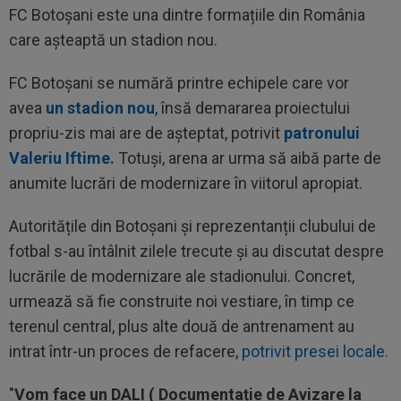
FC Botoșani este una dintre formațiile din România
care așteaptă un stadion nou.
FC Botoșani se numără printre echipele care vor
avea
un stadion nou
, însă demararea proiectului
propriu-zis mai are de așteptat, potrivit
patronului
Valeriu Iftime.
Totuși, arena ar urma să aibă parte de
anumite lucrări de modernizare în viitorul apropiat.
Autoritățile din Botoșani și reprezentanții clubului de
fotbal s-au întâlnit zilele trecute și au discutat despre
lucrările de modernizare ale stadionului. Concret,
urmează să fie construite noi vestiare, în timp ce
terenul central, plus alte două de antrenament au
intrat într-un proces de refacere,
potrivit presei locale.
"
Vom face un DALI ( Documentație de Avizare la