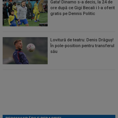
Gata! Dinamo s-a decis, la 24 de
ore după ce Gigi Becali i l-a oferit
gratis pe Dennis Politic
Lovitură de teatru: Denis Drăguș!
În pole-position pentru transferul
său
Italienii au tras concluzia despre
Cristi Chivu, după AC Milan - Inter