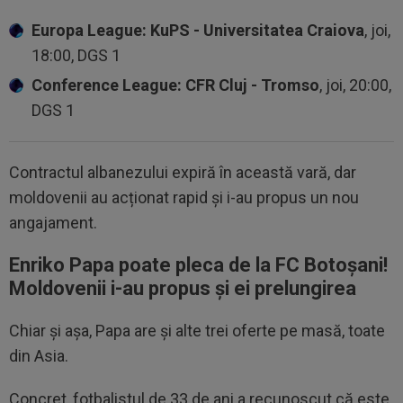
Europa League: KuPS - Universitatea Craiova
, joi,
18:00, DGS 1
Conference League: CFR Cluj - Tromso
, joi, 20:00,
DGS 1
Contractul albanezului expiră în această vară, dar
moldovenii au acționat rapid și i-au propus un nou
angajament.
Enriko Papa poate pleca de la FC Botoșani!
Moldovenii i-au propus și ei prelungirea
Chiar și așa, Papa are și alte trei oferte pe masă, toate
din Asia.
Concret, fotbalistul de 33 de ani a recunoscut că este