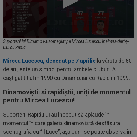
Suporterii lui Dimamo l-au omagiat pe Mircea Lucescu, înaintea derby-
ului cu Rapid
Mircea Lucescu, decedat pe 7 aprilie
la vârsta de 80
de ani, este un simbol pentru ambele cluburi. A
câștigat titlul în 1990 cu Dinamo, iar cu Rapid în 1999.
Dinamoviștii și rapidiștii, uniți de momentul
pentru Mircea Lucescu!
Suporterii Rapidului au început să aplaude în
momentul în care galeria dinamovistă desfășura
scenografia cu ”Il Luce”, așa cum se poate observa în