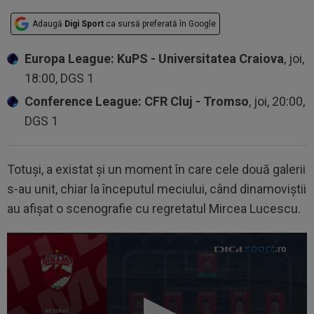
Adaugă
Digi Sport
ca sursă preferată în Google
Europa League: KuPS - Universitatea Craiova
, joi,
18:00, DGS 1
Conference League: CFR Cluj - Tromso
, joi, 20:00,
DGS 1
Totuși, a existat și un moment în care cele două galerii
s-au unit, chiar la începutul meciului, când dinamoviștii
au afișat o scenografie cu regretatul Mircea Lucescu.