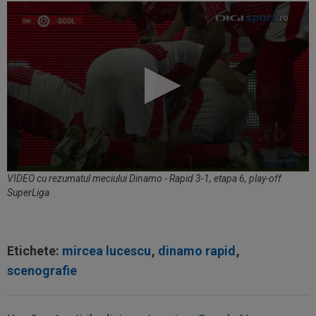
VIDEO cu rezumatul meciului Dinamo - Rapid 3-1, etapa 6, play-off
SuperLiga
Etichete:
mircea lucescu
,
dinamo rapid
,
scenografie