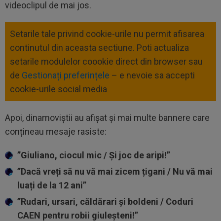
videoclipul de mai jos.
Setarile tale privind cookie-urile nu permit afisarea
continutul din aceasta sectiune. Poti actualiza
setarile modulelor coookie direct din browser sau
de
Gestionați preferințele
– e nevoie sa accepti
cookie-urile social media
Apoi, dinamoviștii au afișat și mai multe bannere care
conțineau mesaje rasiste:
”Giuliano, ciocul mic / Și joc de aripi!”
”Dacă vreți să nu vă mai zicem țigani / Nu vă mai
luați de la 12 ani”
”Rudari, ursari, căldărari și boldeni / Coduri
CAEN pentru robii giuleșteni!”