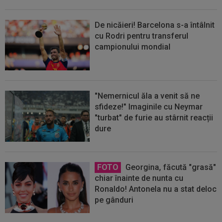
De nicăieri! Barcelona s-a întâlnit
cu Rodri pentru transferul
campionului mondial
"Nemernicul ăla a venit să ne
sfideze!" Imaginile cu Neymar
"turbat" de furie au stârnit reacții
dure
FOTO
Georgina, făcută "grasă"
chiar înainte de nunta cu
Ronaldo! Antonela nu a stat deloc
pe gânduri