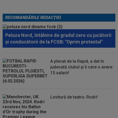
RECOMANDĂRILE REDACȚIEI
Peluza Nord, întâlnire de gradul zero cu jucătorii
și conducătorii de la FCSB: "Oprim protestul"
A plecat de la Rapid, a dat în
judecată clubul și îi cere o avere:
15 salarii!
Lovitură de teatru: Rodri!