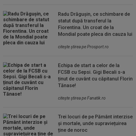
Radu Drăgușin, ce schimbare de
statut după transferul la
Fiorentina. Un croat de la
Mondial poate pleca din cauza lui
citeşte ştirea pe Prosport.ro
Echipa de start a celor de la
FCSB cu Sepsi. Gigi Becali s-a
ținut de cuvânt cu căpitanul Florin
Tănase!
citeşte ştirea pe Fanatik.ro
Trei locuri de pe Pământ interzise
și mortale, unde supraviețuirea
ține de noroc