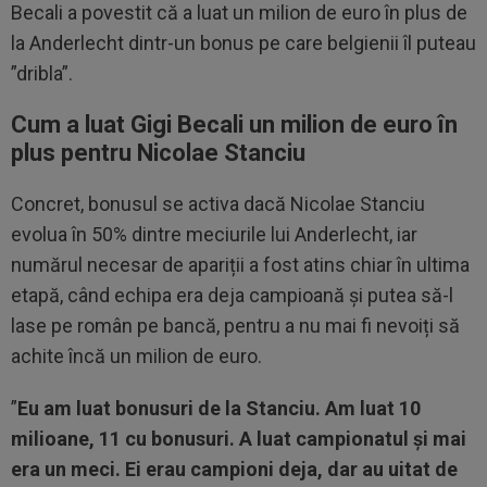
Becali a povestit că a luat un milion de euro în plus de
la Anderlecht dintr-un bonus pe care belgienii îl puteau
”dribla”.
Cum a luat Gigi Becali un milion de euro în
plus pentru Nicolae Stanciu
Concret, bonusul se activa dacă Nicolae Stanciu
evolua în 50% dintre meciurile lui Anderlecht, iar
numărul necesar de apariții a fost atins chiar în ultima
etapă, când echipa era deja campioană și putea să-l
lase pe român pe bancă, pentru a nu mai fi nevoiți să
achite încă un milion de euro.
”
Eu am luat bonusuri de la Stanciu. Am luat 10
milioane, 11 cu bonusuri. A luat campionatul și mai
era un meci. Ei erau campioni deja, dar au uitat de