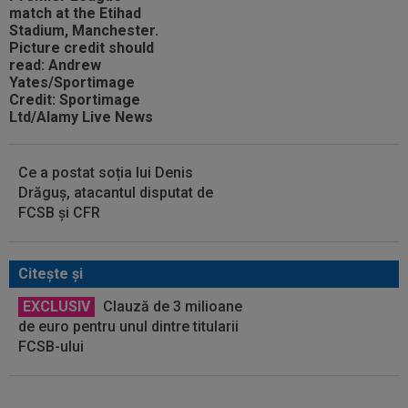
Ce a postat soția lui Denis
Drăguș, atacantul disputat de
FCSB și CFR
Citeşte şi
EXCLUSIV
Clauză de 3 milioane
de euro pentru unul dintre titularii
FCSB-ului
VIDEO
Bogdan Andone, pus pe