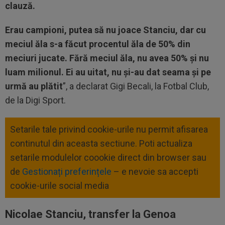
clauză.
Erau campioni, putea să nu joace Stanciu, dar cu
meciul ăla s-a făcut procentul ăla de 50% din
meciuri jucate. Fără meciul ăla, nu avea 50% și nu
luam milionul. Ei au uitat, nu și-au dat seama și pe
urmă au plătit
”, a declarat Gigi Becali, la Fotbal Club,
de la Digi Sport.
Setarile tale privind cookie-urile nu permit afisarea
continutul din aceasta sectiune. Poti actualiza
setarile modulelor coookie direct din browser sau
de
Gestionați preferințele
– e nevoie sa accepti
cookie-urile social media
Nicolae Stanciu, transfer la Genoa