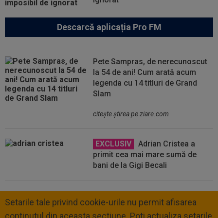
Descarcă aplicația Pro FM
Pete Sampras, de nerecunoscut
la 54 de ani! Cum arată acum
legenda cu 14 titluri de Grand
Slam
citeşte ştirea pe ziare.com
EXCLUSIV
Adrian Cristea a
primit cea mai mare sumă de
bani de la Gigi Becali
Setarile tale privind cookie-urile nu permit afisarea
continutul din aceasta sectiune. Poti actualiza setarile