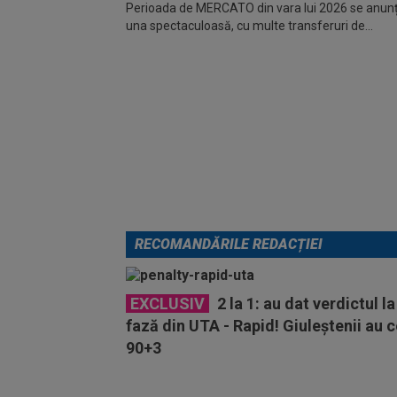
Perioada de MERCATO din vara lui 2026 se anunță
una spectaculoasă, cu multe transferuri de...
RECOMANDĂRILE REDACȚIEI
EXCLUSIV
2 la 1: au dat verdictul 
fază din UTA - Rapid! Giuleștenii au c
90+3