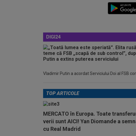
DIGI24
Vladimir Putin a acordat Serviciului Doi al FSB c
TOP ARTICOLE
MERCATO în Europa. Toate transferur
verii sunt AICI! Yan Diomande a semn
cu Real Madrid