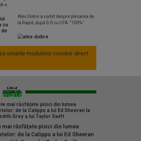
Mi-e
Alex Dobre a vorbit despre plecarea de
la Rapid, după 0-0 cu UTA: "100%"
liza setarile modulelor coookie direct
 mai răsfățate pisici din lumea
telor: de la Calippo a lui Ed Sheeran