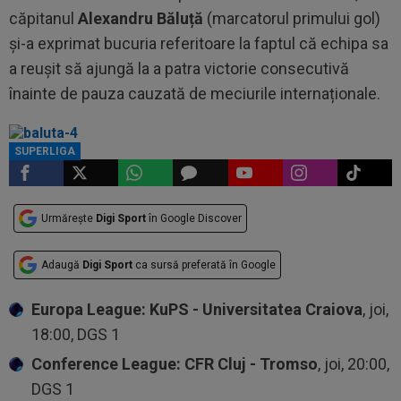
căpitanul
Alexandru Băluță
(marcatorul primului gol)
și-a exprimat bucuria referitoare la faptul că echipa sa
a reușit să ajungă la a patra victorie consecutivă
înainte de pauza cauzată de meciurile internaționale.
SUPERLIGA
Urmărește
Digi Sport
în Google Discover
Adaugă
Digi Sport
ca sursă preferată în Google
Europa League: KuPS - Universitatea Craiova
, joi,
18:00, DGS 1
Conference League: CFR Cluj - Tromso
, joi, 20:00,
DGS 1