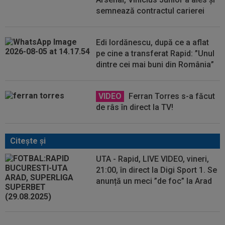
semnează contractul carierei
Edi Iordănescu, după ce a aflat
pe cine a transferat Rapid: ”Unul
dintre cei mai buni din România”
VIDEO
Ferran Torres s-a făcut
de râs în direct la TV!
Citeşte şi
UTA - Rapid, LIVE VIDEO, vineri,
21:00, în direct la Digi Sport 1. Se
anunță un meci ”de foc” la Arad