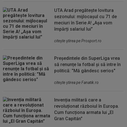
UTA Arad pregătește lovitura
sezonului: mijlocașul cu 71 de
meciuri în Serie A! „Așa vom
împărți salariul lui”
citeşte ştirea pe Prosport.ro
Președintele din SuperLiga vrea
să renunțe la fotbal și să intre în
politică: ”Mă gândesc serios"
citeşte ştirea pe Fanatik.ro
Invenția militară care a
revoluționat războiul în Europa.
Cum funcționa armata lui „El
Gran Capitán”