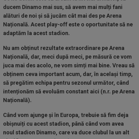
ducem Dinamo mai sus, să avem mai mulți fani
alături de noi și să jucăm cât mai des pe Arena
Națională. Acest play-off este o oportunitate să ne
adaptăm la acest stadion.
Nu am obținut rezultate extraordinare pe Arena
Națională, dar, meci după meci, pe măsură ce vom
juca mai des acolo, ne vom simți mai bine. Vreau să
obținem ceva important acum, dar, în același timp,
să pregătim echipa pentru sezonul următor, când
intenționăm să evoluăm constant aici (n.r. pe Arena
Națională).
Când vom ajunge și în Europa, trebuie să fim deja
obișnuiți cu acest stadion, până când vom avea
noul stadion Dinamo, care va duce clubul la un alt