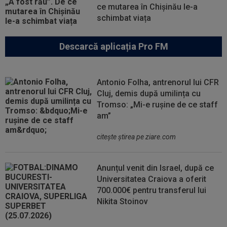
ce mutarea în Chișinău le-a
schimbat viața
Descarcă aplicația Pro FM
Antonio Folha, antrenorul lui CFR
Cluj, demis după umilința cu
Tromso: „Mi-e rușine de ce staff
am”
citeşte ştirea pe ziare.com
Anunțul venit din Israel, după ce
Universitatea Craiova a oferit
700.000€ pentru transferul lui
Nikita Stoinov