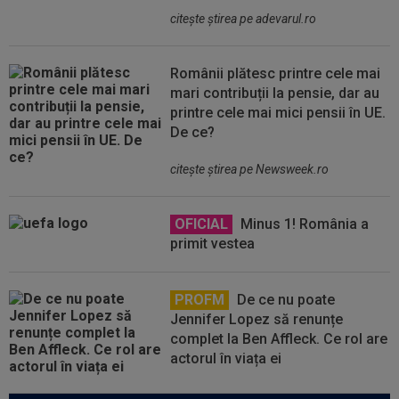
citeşte ştirea pe adevarul.ro
Românii plătesc printre cele mai
mari contribuții la pensie, dar au
printre cele mai mici pensii în UE.
De ce?
citeşte ştirea pe Newsweek.ro
OFICIAL
Minus 1! România a
primit vestea
PROFM
De ce nu poate
Jennifer Lopez să renunțe
complet la Ben Affleck. Ce rol are
actorul în viața ei