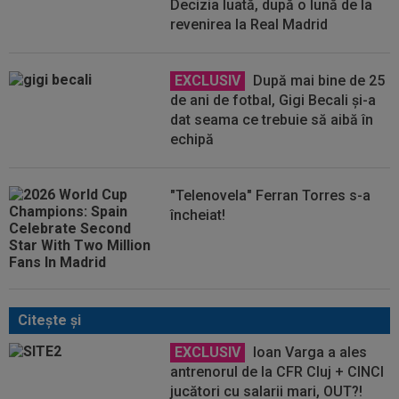
Decizia luată, după o lună de la
revenirea la Real Madrid
EXCLUSIV
După mai bine de 25
de ani de fotbal, Gigi Becali și-a
dat seama ce trebuie să aibă în
echipă
"Telenovela" Ferran Torres s-a
încheiat!
Citeşte şi
EXCLUSIV
Ioan Varga a ales
antrenorul de la CFR Cluj + CINCI
jucători cu salarii mari, OUT?!