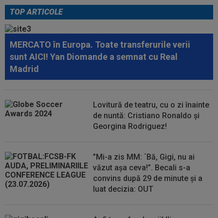
înfrângerea cu Râmnicu Vâlcea în a...
TOP ARTICOLE
13:21
Jose Mourinho nu se joacă! Decizia luată, după
o lună de la revenirea la Real...
MERCATO în Europa. Toate transferurile verii
13:06
EXCLUSIV
George Copos, fără dubii! A dat
sunt AICI! Yan Diomande a semnat cu Real
verdictul despre Daniel Pancu la Rapid
Madrid
12:57
OFICIAL
Gerard Pique l-a cumpărat pe Enes
Sali
Lovitură de teatru, cu o zi înainte
12:54
VIDEO
Concordia Chiajna - FC Bihor 2-0.
de nuntă: Cristiano Ronaldo și
Toate rezulatele zilei în etapa a doua din...
Georgina Rodriguez!
”Mi-a zis MM: `Bă, Gigi, nu ai
văzut așa ceva!”. Becali s-a
convins după 29 de minute și a
luat decizia: OUT