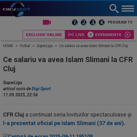
PROGRAM TV
EXCLUSIV ONLINE
LIVE
EVENIMENTE
HOME
Fotbal
SuperLiga
Ce salariu va avea Islam Slimani la CFR Cluj
Ce salariu va avea Islam Slimani la CFR
Cluj
SuperLiga
articol scris de
Digi Sport
11.09.2025, 22:56
CFR Cluj
a continuat seria loviturilor spectaculoase și
l-a prezentat oficial pe Islam Slimani (37 de ani).