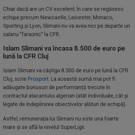
Chiar dacă are un CV excelent, în care se regăsesc
echipe precum Newcastle, Leicester, Monaco,
Sporting și Lyon, Slimani nu va avea nici pe departe un
salariu ”faraonic” la CFR.
Islam Slimani va încasa 8.500 de euro pe
lună la CFR Cluj
Islam Slimani va câștiga 8.500 de euro pe lună la CFR
Cluj, scrie
Prosport.
La această sumă mai pot fi
adăugate bonusuri de performanță trecute în
contractul atacantului algerian (atât individuale, cât și
legate de îndeplinirea obiectivelor alături de echipă).
Astfel, remunerația lui Slimani nu este una foarte
mare și se află la nivelul SuperLigii.