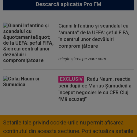
Descarcă aplicația Pro FM
Gianni Infantino și scandalul cu
"amanta" de la UEFA: șeful FIFA,
în centrul unor dezvăluiri
compromițătoare
citeşte ştirea pe ziare.com
EXCLUSIV
Radu Naum, reacția
serii după ce Marius Șumudică a
început negocierile cu CFR Cluj:
”Mă scuzați”
Setarile tale privind cookie-urile nu permit afisarea
continutul din aceasta sectiune. Poti actualiza setarile