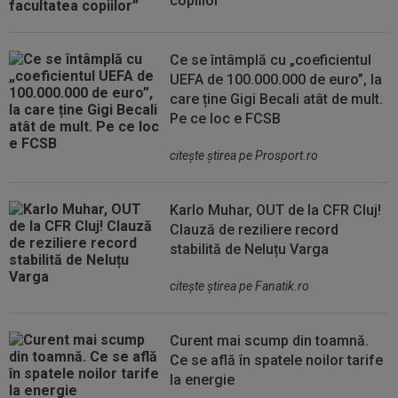
copiilor”
Ce se întâmplă cu „coeficientul
UEFA de 100.000.000 de euro”, la
care ține Gigi Becali atât de mult.
Pe ce loc e FCSB
citeşte ştirea pe Prosport.ro
Karlo Muhar, OUT de la CFR Cluj!
Clauză de reziliere record
stabilită de Neluțu Varga
citeşte ştirea pe Fanatik.ro
Curent mai scump din toamnă.
Ce se află în spatele noilor tarife
la energie