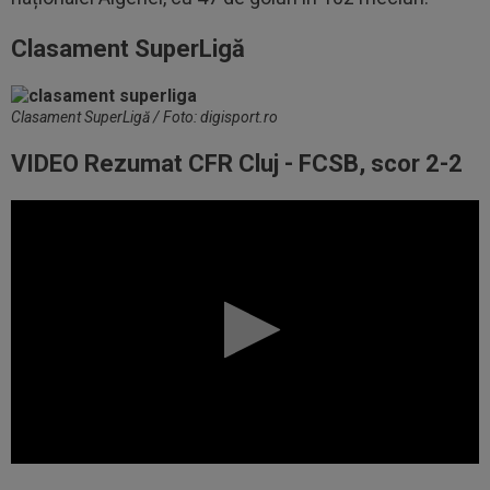
Clasament SuperLigă
Clasament SuperLigă / Foto: digisport.ro
VIDEO Rezumat CFR Cluj - FCSB, scor 2-2