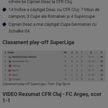
cifrele lui Ciprian Deac la CFR Cluj
14 trofee a câștigat Deac cu CFR Cluj: 7 titluri de
campion, 3 Cupe ale României și 4 Supercupe
Ciprian Deac a mai câștigat Cupa Germaniei cu
Schalke 04
Clasament play-off SuperLiga
Clasament play-off SuperLiga / Foto: Digi Sport
VIDEO Rezumat CFR Cluj - FC Argeș, scor
1-1