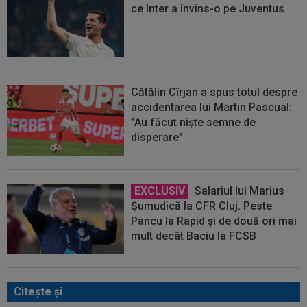
ce Inter a învins-o pe Juventus
Cătălin Cîrjan a spus totul despre
accidentarea lui Martin Pascual:
”Au făcut niște semne de
disperare”
EXCLUSIV
Salariul lui Marius
Șumudică la CFR Cluj. Peste
Pancu la Rapid și de două ori mai
mult decât Baciu la FCSB
Citeşte şi