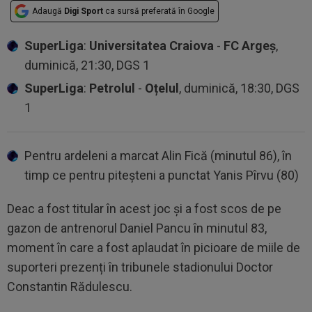
Adaugă
Digi Sport
ca sursă preferată în Google
SuperLiga
:
Universitatea Craiova
-
FC Argeș
,
duminică, 21:30, DGS 1
SuperLiga
:
Petrolul
-
Oțelul
, duminică, 18:30, DGS
1
Pentru ardeleni a marcat Alin Fică (minutul 86), în
timp ce pentru piteșteni a punctat Yanis Pîrvu (80)
Deac a fost titular în acest joc și a fost scos de pe
gazon de antrenorul Daniel Pancu în minutul 83,
moment în care a fost aplaudat în picioare de miile de
suporteri prezenți în tribunele stadionului Doctor
Constantin Rădulescu.