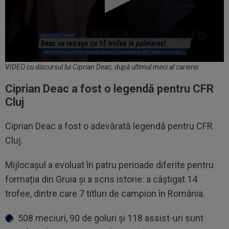
VIDEO cu discursul lui Ciprian Deac, după ultimul meci al carierei
Ciprian Deac a fost o legendă pentru CFR
Cluj
Ciprian Deac a fost o adevărată legendă pentru CFR
Cluj.
Mijlocașul a evoluat în patru perioade diferite pentru
formația din Gruia și a scris istorie: a câștigat 14
trofee, dintre care 7 titluri de campion în România.
508 meciuri, 90 de goluri și 118 assist-uri sunt