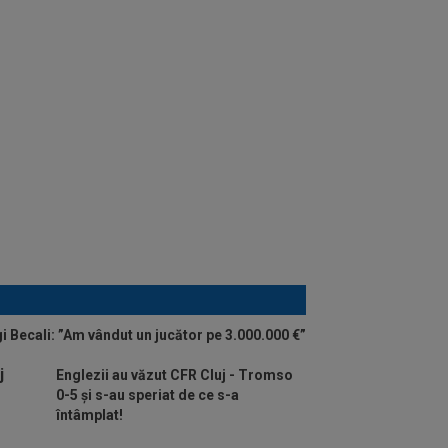
i Becali: ”Am vândut un jucător pe 3.000.000 €”
Englezii au văzut CFR Cluj - Tromso
0-5 și s-au speriat de ce s-a
întâmplat!