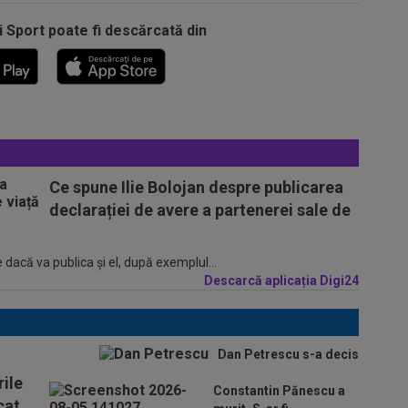
i Sport poate fi descărcată din
Ce spune Ilie Bolojan despre publicarea
declarației de avere a partenerei sale de
 dacă va publica şi el, după exemplul...
Descarcă aplicația Digi24
Dan Petrescu s-a decis
ile
Constantin Pănescu a
cat