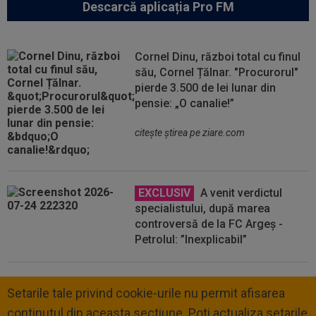
Descarcă aplicația Pro FM
Cornel Dinu, război total cu finul
său, Cornel Țălnar. "Procurorul"
pierde 3.500 de lei lunar din
pensie: „O canalie!”
citeşte ştirea pe ziare.com
EXCLUSIV
A venit verdictul
specialistului, după marea
controversă de la FC Argeș -
Petrolul: ”Inexplicabil”
Setarile tale privind cookie-urile nu permit afisarea
continutul din aceasta sectiune. Poti actualiza setarile