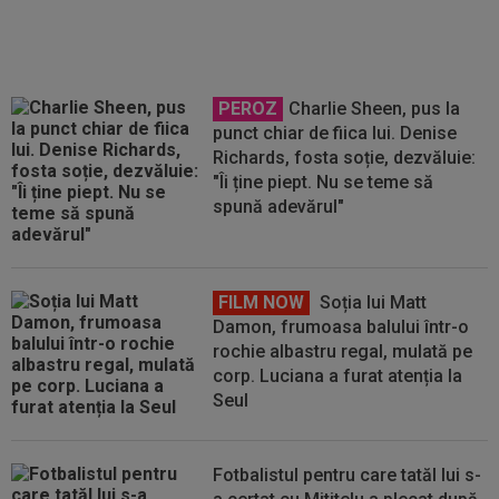
PEROZ
Charlie Sheen, pus la
punct chiar de fiica lui. Denise
Richards, fosta soție, dezvăluie:
"Îi ține piept. Nu se teme să
spună adevărul"
FILM NOW
Soția lui Matt
Damon, frumoasa balului într-o
rochie albastru regal, mulată pe
corp. Luciana a furat atenția la
Seul
Fotbalistul pentru care tatăl lui s-