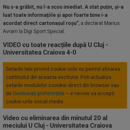
Nu s-a grăbit, nu l-a scos imediat. A stat puțin, și-a
luat toate informațiile și apoi foarte bine i-a
acordat direct cartonașul roșu”
, a declarat Marius
Avram la Digi Sport Special.
VIDEO cu toate reacțiile după U Cluj -
Universitatea Craiova 4-0
Setarile tale privind cookie-urile nu permit afisarea
continutul din aceasta sectiune. Poti actualiza
setarile modulelor coookie direct din browser sau
de
Gestionați preferințele
– e nevoie sa accepti
cookie-urile social media
Video cu eliminarea din minutul 20 al
meciului U Cluj - Universitatea Craiova