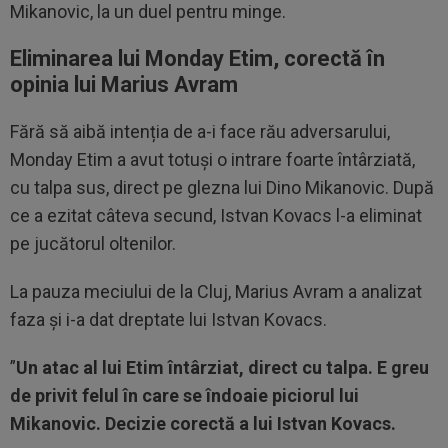
Mikanovic, la un duel pentru minge.
Eliminarea lui Monday Etim, corectă în
opinia lui Marius Avram
Fără să aibă intenția de a-i face rău adversarului,
Monday Etim a avut totuși o intrare foarte întârziată,
cu talpa sus, direct pe glezna lui Dino Mikanovic. După
ce a ezitat câteva secund, Istvan Kovacs l-a eliminat
pe jucătorul oltenilor.
La pauza meciului de la Cluj, Marius Avram a analizat
faza și i-a dat dreptate lui Istvan Kovacs.
”
Un atac al lui Etim întârziat, direct cu talpa. E greu
de privit felul în care se îndoaie piciorul lui
Mikanovic. Decizie corectă a lui Istvan Kovacs.