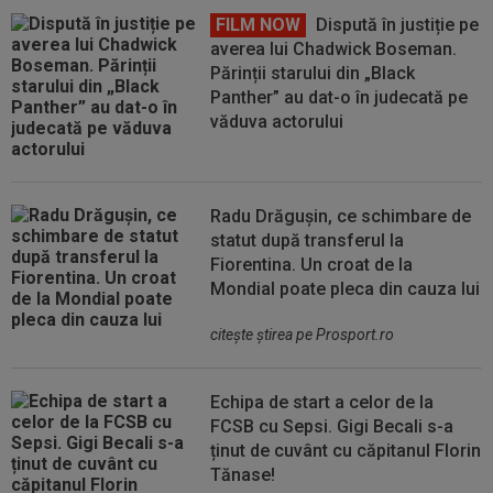
FILM NOW
Dispută în justiție pe
averea lui Chadwick Boseman.
Părinții starului din „Black
Panther” au dat-o în judecată pe
văduva actorului
Radu Drăgușin, ce schimbare de
statut după transferul la
Fiorentina. Un croat de la
Mondial poate pleca din cauza lui
citeşte ştirea pe Prosport.ro
Echipa de start a celor de la
FCSB cu Sepsi. Gigi Becali s-a
ținut de cuvânt cu căpitanul Florin
Tănase!