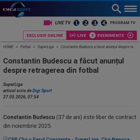
PROGRAM TV
EXCLUSIV ONLINE
LIVE
EVENIMENTE
HOME
Fotbal
SuperLiga
Constantin Budescu a făcut anunțul despre retragerea din fotbal
Constantin Budescu a făcut anunțul
despre retragerea din fotbal
SuperLiga
articol scris de
Digi Sport
27.05.2026, 07:54
Constantin Budescu
(37 de ani) este liber de contract
din noiembrie 2025.