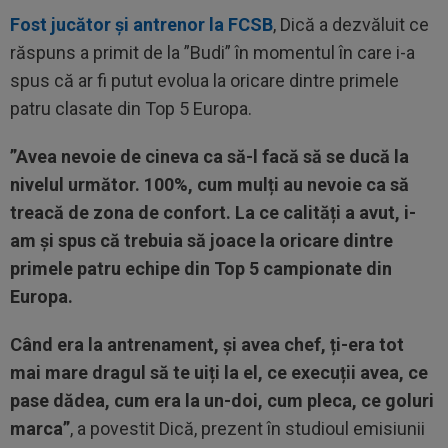
Fost jucător și antrenor la FCSB
, Dică a dezvăluit ce
răspuns a primit de la ”Budi” în momentul în care i-a
spus că ar fi putut evolua la oricare dintre primele
patru clasate din Top 5 Europa.
”Avea nevoie de cineva ca să-l facă să se ducă la
nivelul următor. 100%, cum mulți au nevoie ca să
treacă de zona de confort.
La ce calități a avut, i-
am și spus că trebuia să joace la oricare dintre
primele patru echipe din Top 5 campionate din
Europa.
Când era la antrenament, și avea chef, ți-era tot
mai mare dragul să te uiți la el, ce execuții avea, ce
pase dădea, cum era la un-doi, cum pleca, ce goluri
marca”
, a povestit Dică, prezent în studioul emisiunii