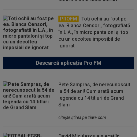
PROFM
Toți ochii au fost pe
ea. Bianca Censori, fotografiată
în L.A., în micro pantaloni și top
cu un decolteu imposibil de
ignorat
Descarcă aplicația Pro FM
Pete Sampras, de nerecunoscut
la 54 de ani! Cum arată acum
legenda cu 14 titluri de Grand
Slam
citeşte ştirea pe ziare.com
David Miculescu a plecat în