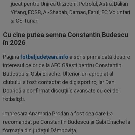
jucat pentru Unirea Urziceni, Petrolul, Astra, Dalian
Yifang, FCSB, Al-Shabab, Damac, Farul, FC Voluntari
și CS Tunari
Cu cine putea semna Constantin Budescu
în 2026
Pagina
fotbaljudețean.info
a scris prima dată despre
interesul celor de la AFC Găești pentru Constantin
Budescu și Gabi Enache. Ulterior, un apropiat al
clubului a fost contactat de digisport.ro, iar Dan
Dobrică a confirmat discuțiile avansate cu cei doi
fotbaliști.
Impresara Anamaria Prodan a fost cea care i-a
recomandat pe Constantin Budescu și Gabi Enache la
formația din județul Dâmbovița.