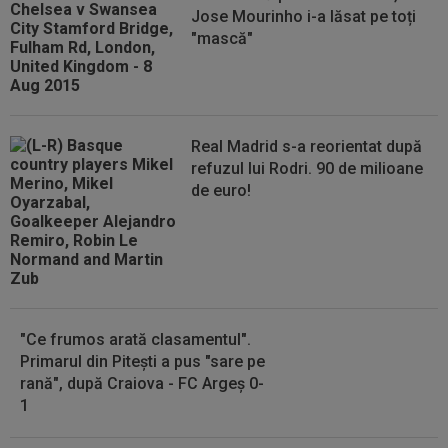
Jose Mourinho i-a lăsat pe toți
"mască"
Real Madrid s-a reorientat după
refuzul lui Rodri. 90 de milioane
de euro!
"Ce frumos arată clasamentul".
Primarul din Pitești a pus "sare pe
rană", după Craiova - FC Argeș 0-
1