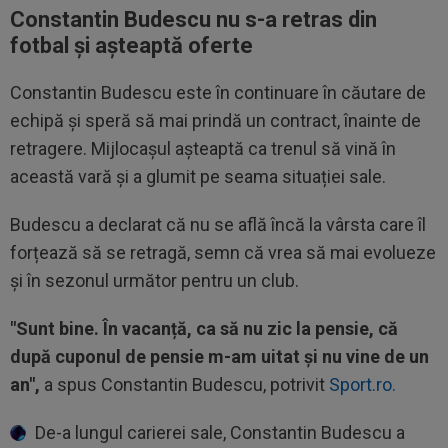
Constantin Budescu nu s-a retras din
fotbal și așteaptă oferte
Constantin Budescu este în continuare în căutare de
echipă și speră să mai prindă un contract, înainte de
retragere. Mijlocașul așteaptă ca trenul să vină în
această vară și a glumit pe seama situației sale.
Budescu a declarat că nu se află încă la vârsta care îl
forțează să se retragă, semn că vrea să mai evolueze
și în sezonul următor pentru un club.
"Sunt bine. În vacanță, ca să nu zic la pensie, că
după cuponul de pensie m-am uitat și nu vine de un
an",
a spus Constantin Budescu, potrivit
Sport.ro.
De-a lungul carierei sale, Constantin Budescu a