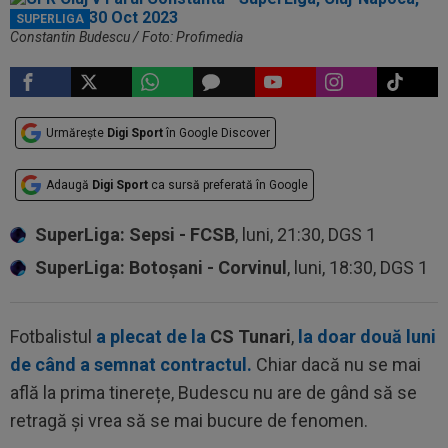
SUPERLIGA
Constantin Budescu / Foto: Profimedia
Urmărește
Digi Sport
în Google Discover
Adaugă
Digi Sport
ca sursă preferată în Google
SuperLiga: Sepsi - FCSB
, luni, 21:30, DGS 1
SuperLiga: Botoșani - Corvinul
, luni, 18:30, DGS 1
Fotbalistul
a plecat de la
CS Tunari
,
la doar două luni
de când a semnat contractul.
Chiar dacă nu se mai
află la prima tinerețe, Budescu nu are de gând să se
retragă și vrea să se mai bucure de fenomen.