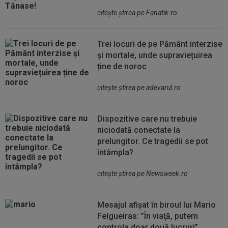
citeşte ştirea pe Fanatik.ro
Trei locuri de pe Pământ interzise
și mortale, unde supraviețuirea
ține de noroc
citeşte ştirea pe adevarul.ro
Dispozitive care nu trebuie
niciodată conectate la
prelungitor. Ce tragedii se pot
întâmpla?
citeşte ştirea pe Newsweek.ro
Mesajul afișat în biroul lui Mario
Felgueiras: ”În viaţă, putem
controla doar două lucruri”