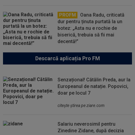
PROFM
Oana Radu, criticată
dur pentru ținuta purtată la un
botez: „Asta nu e rochie de
biserică, trebuia să fii mai
decentă!”
Descarcă aplicația Pro FM
Senzațional! Cătălin Preda, aur la
Europeanul de natație. Popovici,
doar pe locul 7
citeşte ştirea pe ziare.com
Salariu neverosimil pentru
Zinedine Zidane, după decizia