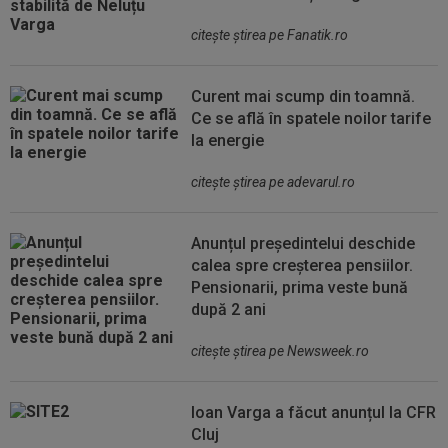
citeşte ştirea pe Fanatik.ro
Curent mai scump din toamnă.
Ce se află în spatele noilor tarife
la energie
citeşte ştirea pe adevarul.ro
Anunțul președintelui deschide
calea spre creșterea pensiilor.
Pensionarii, prima veste bună
după 2 ani
citeşte ştirea pe Newsweek.ro
Ioan Varga a făcut anunțul la CFR
Cluj