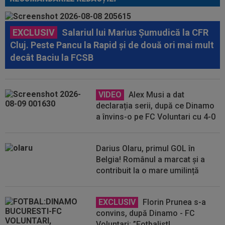
EXCLUSIV
Salariul lui Marius Șumudică la CFR
Cluj. Peste Pancu la Rapid și de două ori mai mult
decât Baciu la FCSB
VIDEO
Alex Musi a dat
declarația serii, după ce Dinamo
a învins-o pe FC Voluntari cu 4-0
Darius Olaru, primul GOL în
Belgia! Românul a marcat și a
contribuit la o mare umilință
EXCLUSIV
Florin Prunea s-a
convins, după Dinamo - FC
Voluntari: ”Fotbalist!