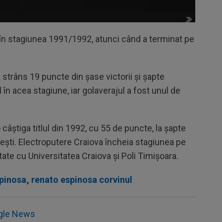
1 în stagiunea 1991/1992, atunci când a terminat pe
strâns 19 puncte din șase victorii și șapte
 în acea stagiune, iar golaverajul a fost unul de
 câștiga titlul din 1992, cu 55 de puncte, la șapte
ești. Electroputere Craiova încheia stagiunea pe
litate cu Universitatea Craiova și Poli Timișoara.
pinosa
,
renato espinosa corvinul
gle News