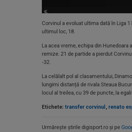
Corvinul a evoluat ultima dată în Liga 
ultimul loc, 18.
La acea vreme, echipa din Hunedoara a 
remize. 21 de partide a pierdut Corvinul
-32.
La celălalt pol al clasamentului, Dinamo
lungimi distanță de rivala Steaua Bucur
locul al treilea, cu 39 de puncte, la ega
Etichete:
transfer corvinul
,
renato es
Urmărește știrile digisport.ro și pe
Goo