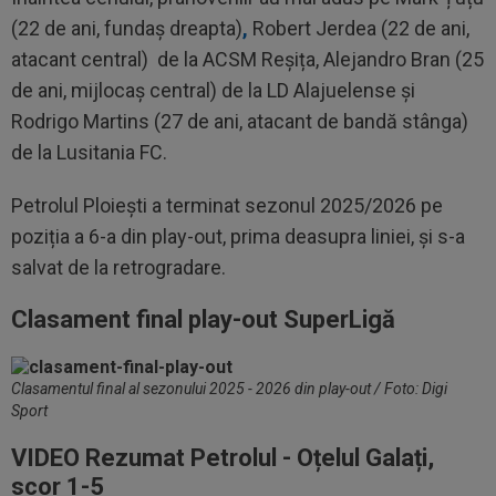
(22 de ani, fundaș dreapta)
,
Robert Jerdea (22 de ani,
atacant central) de la ACSM Reșița, Alejandro Bran (25
de ani, mijlocaș central) de la LD Alajuelense și
Rodrigo Martins (27 de ani, atacant de bandă stânga)
de la Lusitania FC.
Petrolul Ploiești a terminat sezonul 2025/2026 pe
poziția a 6-a din play-out, prima deasupra liniei, și s-a
salvat de la retrogradare.
Clasament final play-out SuperLigă
Clasamentul final al sezonului 2025 - 2026 din play-out / Foto: Digi
Sport
VIDEO Rezumat Petrolul - Oțelul Galați,
scor 1-5