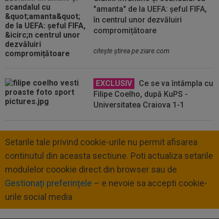
"amanta" de la UEFA: șeful FIFA,
în centrul unor dezvăluiri
compromițătoare
citeşte ştirea pe ziare.com
EXCLUSIV
Ce se va întâmpla cu
Filipe Coelho, după KuPS -
Universitatea Craiova 1-1
Setarile tale privind cookie-urile nu permit afisarea
continutul din aceasta sectiune. Poti actualiza setarile
modulelor coookie direct din browser sau de
Gestionați preferințele
– e nevoie sa accepti cookie-
urile social media