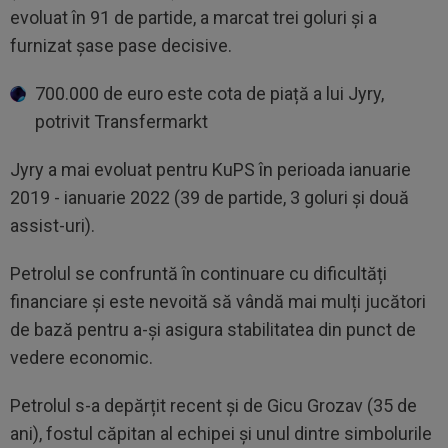
evoluat în 91 de partide, a marcat trei goluri și a
furnizat șase pase decisive.
700.000 de euro este cota de piață a lui Jyry,
potrivit Transfermarkt
Jyry a mai evoluat pentru KuPS în perioada ianuarie
2019 - ianuarie 2022 (39 de partide, 3 goluri și două
assist-uri).
Petrolul se confruntă în continuare cu dificultăți
financiare și este nevoită să vândă mai mulți jucători
de bază pentru a-și asigura stabilitatea din punct de
vedere economic.
Petrolul s-a depărțit recent și de Gicu Grozav (35 de
ani), fostul căpitan al echipei și unul dintre simbolurile