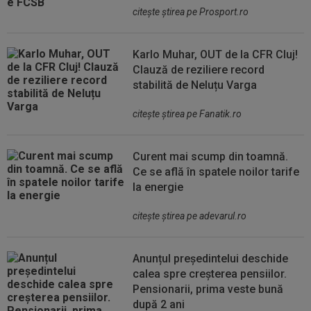
citeşte ştirea pe Prosport.ro
Karlo Muhar, OUT de la CFR Cluj!
Clauză de reziliere record
stabilită de Neluțu Varga
citeşte ştirea pe Fanatik.ro
Curent mai scump din toamnă.
Ce se află în spatele noilor tarife
la energie
citeşte ştirea pe adevarul.ro
Anunțul președintelui deschide
calea spre creșterea pensiilor.
Pensionarii, prima veste bună
după 2 ani