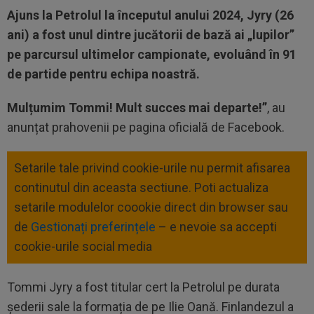
Ajuns la Petrolul la începutul anului 2024, Jyry (26
ani) a fost unul dintre jucătorii de bază ai „lupilor”
pe parcursul ultimelor campionate, evoluând în 91
de partide pentru echipa noastră.
Mulțumim Tommi! Mult succes mai departe!”
, au
anunțat prahovenii pe pagina oficială de Facebook.
Setarile tale privind cookie-urile nu permit afisarea
continutul din aceasta sectiune. Poti actualiza
setarile modulelor coookie direct din browser sau
de
Gestionați preferințele
– e nevoie sa accepti
cookie-urile social media
Tommi Jyry a fost titular cert la Petrolul pe durata
șederii sale la formația de pe Ilie Oană. Finlandezul a