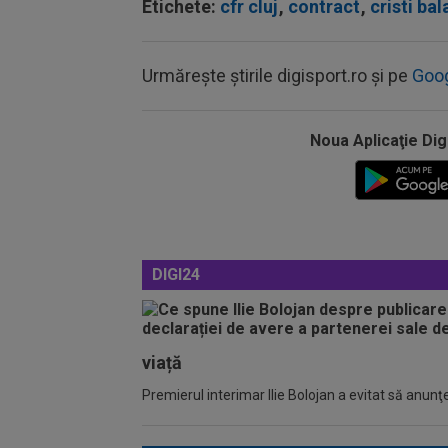
Etichete:
cfr cluj
,
contract
,
cristi bal
Urmărește știrile digisport.ro și pe
Goo
Noua Aplicaţie Dig
DIGI24
viață
Premierul interimar Ilie Bolojan a evitat să anunţe