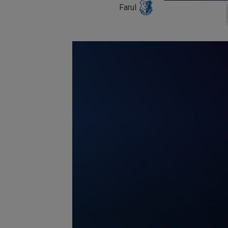
Farul