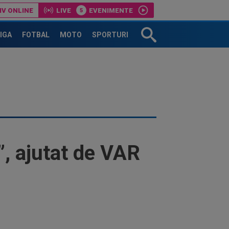
IV ONLINE
LIVE
EVENIMENTE
LIGA
FOTBAL
MOTO
SPORTURI
”, ajutat de VAR