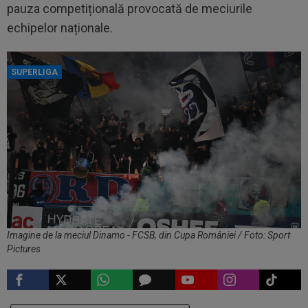
pauza competițională provocată de meciurile
echipelor naționale.
SUPERLIGA
Imagine de la meciul Dinamo - FCSB, din Cupa României / Foto: Sport
Pictures