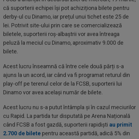
că suporterii echipei își pot achiziționa bilete pentru
derby-ul cu Dinamo, iar prețul unui tichet este 25 de
lei. Potrivit site-ului prin care se comercializează
biletele, suporterii roș-albaștrii vor avea întreaga
peluză la meciul cu Dinamo, aproximativ 9.000 de
bilete.
Acest lucru înseamnă că între cele două părți s-a
ajuns la un acord, iar când va fi programat returul din
play-off pe terenul celor de la FCSB, suporterii lui
Dinamo vor avea același număr de bilete.
Acest lucru nu s-a putut întâmpla și în cazul meciurilor
cu Rapid. La partida tur disputată pe Arena Națională
când FCSB a fost gazdă, suporterii rapidiști
au primit
2.700 de bilete
pentru această partidă, adică 5% din