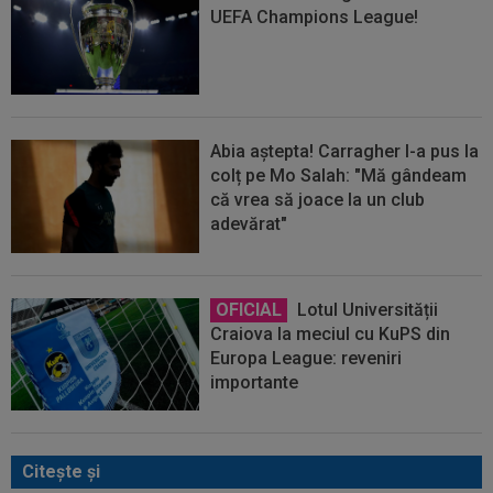
UEFA Champions League!
Abia aștepta! Carragher l-a pus la
colț pe Mo Salah: "Mă gândeam
că vrea să joace la un club
adevărat"
OFICIAL
Lotul Universității
Craiova la meciul cu KuPS din
Europa League: reveniri
importante
Citeşte şi