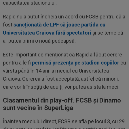
capacitatea stadionului.
Rapid nu a putut încheia un acord cu FCSB pentru că a
fost
sancționată de LPF să joace partida cu
Universitatea Craiova fără spectatori
și se teme că
ar putea primi o nouă pedeapsă.
Este important de menționat că Rapid a făcut cerere
pentru a le fi
permisă prezența pe stadion copiilor
cu
vârsta până în 14 ani la meciul cu Universitatea
Craiova. Cererea a fost acceptată, astfel că minorii,
care vor fi însoțiți de adulți, vor putea asista la meci.
Clasamentul din play-off. FCSB și Dinamo
sunt vecine în SuperLiga
Înaintea meciului direct, FCSB se află pe locul 3, cu 29