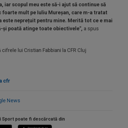
 iar scopul meu este să-i ajut să continue să
c foarte mult pe Iuliu Mureșan, care m-a tratat
a este neprețuit pentru mine. Merită tot ce e mai
-și poată atinge toate obiectivele",
a spus
cifrele lui Cristian Fabbiani la CFR Cluj
 cfr
gle News
i Sport poate fi descărcată din