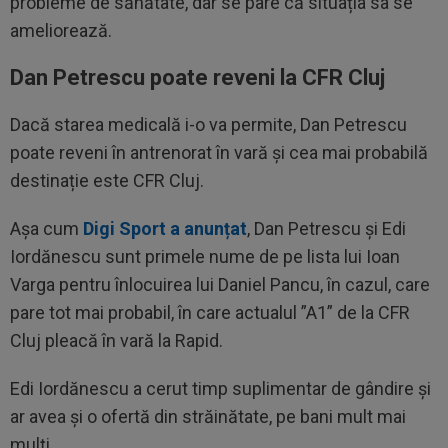
probleme de sănătate, dar se pare că situația sa se
ameliorează.
Dan Petrescu poate reveni la CFR Cluj
Dacă starea medicală i-o va permite, Dan Petrescu
poate reveni în antrenorat în vară și cea mai probabilă
destinație este CFR Cluj.
Așa cum
Digi Sport a anunțat
, Dan Petrescu și Edi
Iordănescu sunt primele nume de pe lista lui Ioan
Varga pentru înlocuirea lui Daniel Pancu, în cazul, care
pare tot mai probabil, în care actualul ”A1” de la CFR
Cluj pleacă în vară la Rapid.
Edi Iordănescu a cerut timp suplimentar de gândire și
ar avea și o ofertă din străinătate, pe bani mult mai
mulți.