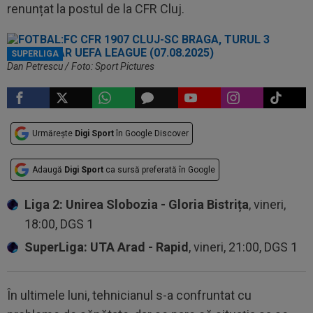
renunțat la postul de la CFR Cluj.
SUPERLIGA
Dan Petrescu / Foto: Sport Pictures
Urmărește
Digi Sport
în Google Discover
Adaugă
Digi Sport
ca sursă preferată în Google
Liga 2: Unirea Slobozia - Gloria Bistrița
, vineri,
18:00, DGS 1
SuperLiga: UTA Arad - Rapid
, vineri, 21:00, DGS 1
În ultimele luni, tehnicianul s-a confruntat cu