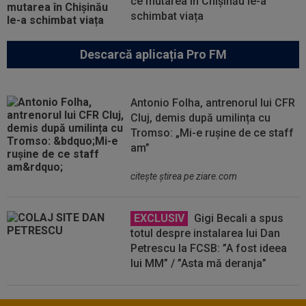
ce mutarea în Chișinău le-a
schimbat viața
Descarcă aplicația Pro FM
Antonio Folha, antrenorul lui CFR
Cluj, demis după umilința cu
Tromso: „Mi-e rușine de ce staff
am”
citeşte ştirea pe ziare.com
EXCLUSIV
Gigi Becali a spus
totul despre instalarea lui Dan
Petrescu la FCSB: ”A fost ideea
lui MM” / ”Asta mă deranja”