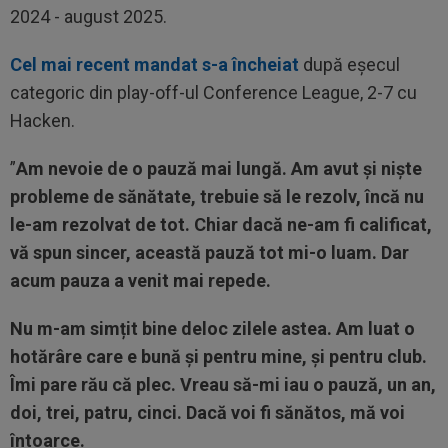
2024 - august 2025.
Cel mai recent mandat s-a încheiat
după eșecul
categoric din play-off-ul Conference League, 2-7 cu
Hacken.
”
Am nevoie de o pauză mai lungă. Am avut și niște
probleme de sănătate, trebuie să le rezolv, încă nu
le-am rezolvat de tot. Chiar dacă ne-am fi calificat,
vă spun sincer, această pauză tot mi-o luam. Dar
acum pauza a venit mai repede.
Nu m-am simțit bine deloc zilele astea. Am luat o
hotărâre care e bună și pentru mine, și pentru club.
Îmi pare rău că plec. Vreau să-mi iau o pauză, un an,
doi, trei, patru, cinci. Dacă voi fi sănătos, mă voi
întoarce.