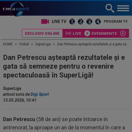
LIVE TV
PROGRAM TV
EXCLUSIV ONLINE
LIVE
EVENIMENTE
HOME
Fotbal
SuperLiga
Dan Petrescu așteaptă rezultatele și e gata să semneze pentru o revenire spectaculoasă în SuperLigă!
Dan Petrescu așteaptă rezultatele și e
gata să semneze pentru o revenire
spectaculoasă în SuperLigă!
SuperLiga
articol scris de
Digi Sport
13.05.2026, 10:41
Dan Petrescu
(58 de ani) se poate întoarce în
antrenorat, la aproape un an de la momentul în care a