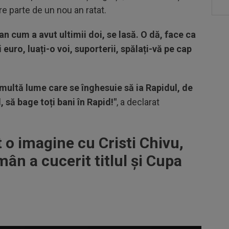
e parte de un nou an ratat.
n cum a avut ultimii doi, se lasă. O dă, face ca
 euro, luați-o voi, suporterii, spălați-vă pe cap
 multă lume care se înghesuie să ia Rapidul, de
 să bage toți bani în Rapid!"
, a declarat
 o imagine cu Cristi Chivu,
ân a cucerit titlul și Cupa