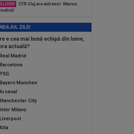
CLUSIV
CFR Cluj are antrenor: Marius
mudică!
NDAJUL ZILEI
re e cea mai bună echipă din lume,
 ora actuală?
Real Madrid
Barcelona
PSG
Bayern Munchen
Arsenal
Manchester City
Inter Milano
Liverpool
Alta