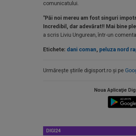
comunicatului.
"Păi noi mereu am fost singuri impotr
Incredibil, dar adevărat!! Mai bine ple
a scris Liviu Ungurean, într-un comentar
Etichete:
dani coman
,
peluza nord ra
Urmărește știrile digisport.ro și pe
Goo
Noua Aplicaţie Dig
DIGI24