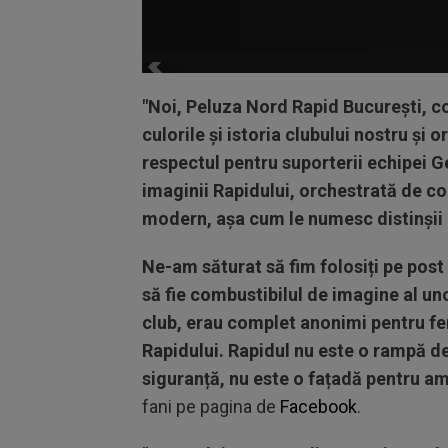
"Noi, Peluza Nord Rapid București, 
culorile și istoria clubului nostru și 
respectul pentru suporterii echipei G
imaginii Rapidului, orchestrată de co
modern, așa cum le numesc distinșii
Ne-am săturat să fim folosiți pe post
să fie combustibilul de imagine al u
club, erau complet anonimi pentru fen
Rapidului. Rapidul nu este o rampă de
siguranță, nu este o fațadă pentru am
fani pe pagina de
Facebook
.