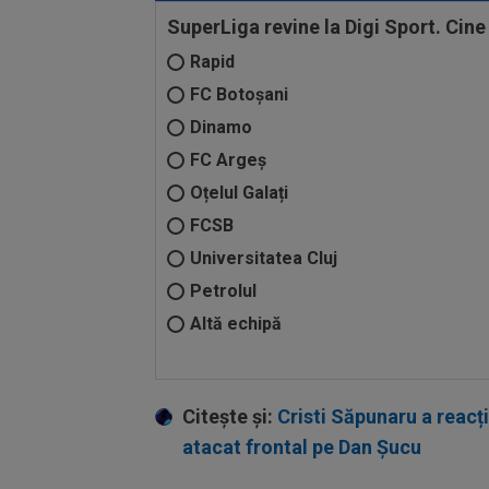
SuperLiga revine la Digi Sport. Cine 
Rapid
FC Botoșani
Dinamo
FC Argeș
Oțelul Galați
FCSB
Universitatea Cluj
Petrolul
Altă echipă
Citește și:
Cristi Săpunaru a reacți
atacat frontal pe Dan Șucu