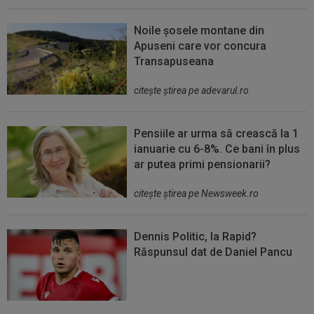
Noile șosele montane din
Apuseni care vor concura
Transapuseana
citeşte ştirea pe adevarul.ro
Pensiile ar urma să crească la 1
ianuarie cu 6-8%. Ce bani în plus
ar putea primi pensionarii?
citeşte ştirea pe Newsweek.ro
Dennis Politic, la Rapid?
Răspunsul dat de Daniel Pancu