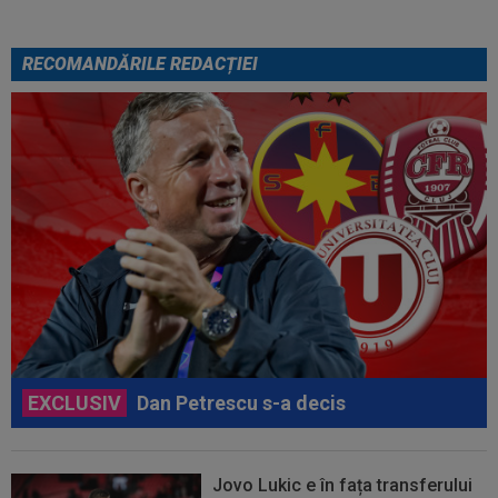
RECOMANDĂRILE REDACȚIEI
EXCLUSIV
Dan Petrescu s-a decis
Jovo Lukic e în fața transferului