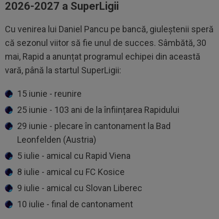
2026-2027 a SuperLigii
Cu venirea lui Daniel Pancu pe bancă, giuleștenii speră
că sezonul viitor să fie unul de succes. Sâmbătă, 30
mai, Rapid a anunțat programul echipei din această
vară, până la startul SuperLigii:
15 iunie - reunire
25 iunie - 103 ani de la înființarea Rapidului
29 iunie - plecare în cantonament la Bad
Leonfelden (Austria)
5 iulie - amical cu Rapid Viena
8 iulie - amical cu FC Kosice
9 iulie - amical cu Slovan Liberec
10 iulie - final de cantonament