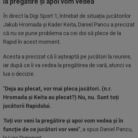
la pregătire și apoi vom vedea”
În direct la Digi Sport 1, întrebat de situația jucătorilor
Jakub Hromada și Kader Keita, Daniel Pancu a precizat
că nu se pune problema ca cei doi să plece de la
Rapid în acest moment.
Acesta a precizat că îi așteaptă pe jucători la reunire,
iar după ce îi va vedea la pregătirea de vară, atunci va
lua o decizie.
”
Deja au plecat, vor mai pleca jucători. (n.r.
Hromada și Keita au plecat?) Nu, nu. Sunt toți
jucătorii Rapidului.
Toți vor veni la pregătire și apoi vom vedea și în
funcție de ce jucători vor veni
”, a spus Daniel Pancu,
la Liga Digisport.