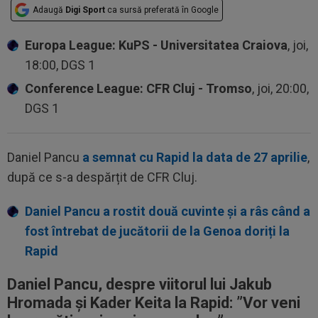
Adaugă
Digi Sport
ca sursă preferată în Google
Europa League: KuPS - Universitatea Craiova
, joi,
18:00, DGS 1
Conference League: CFR Cluj - Tromso
, joi, 20:00,
DGS 1
Daniel Pancu
a semnat cu Rapid la data de 27 aprilie
,
după ce s-a despărțit de CFR Cluj.
Daniel Pancu a rostit două cuvinte și a râs când a
fost întrebat de jucătorii de la Genoa doriți la
Rapid
Daniel Pancu, despre viitorul lui Jakub
Hromada și Kader Keita la Rapid: ”Vor veni