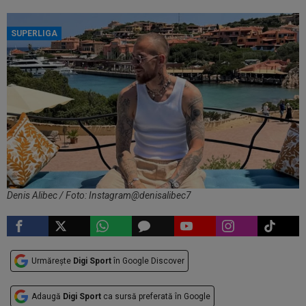
SUPERLIGA
Denis Alibec / Foto: Instagram@denisalibec7
Urmărește
Digi Sport
în Google Discover
Adaugă
Digi Sport
ca sursă preferată în Google