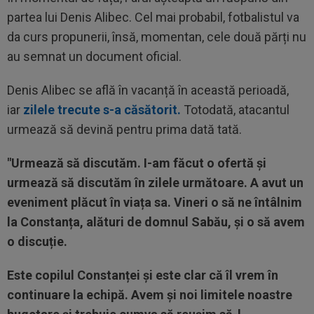
partea lui Denis Alibec. Cel mai probabil, fotbalistul va
da curs propunerii, însă, momentan, cele două părți nu
au semnat un document oficial.
Denis Alibec se află în vacanță în această perioadă,
iar
zilele trecute s-a căsătorit.
Totodată, atacantul
urmează să devină pentru prima dată tată.
"Urmează să discutăm. I-am făcut o ofertă și
urmează să discutăm în zilele următoare. A avut un
eveniment plăcut în viața sa. Vineri o să ne întâlnim
la Constanța, alături de domnul Sabău, și o să avem
o discuție.
Este copilul Constanței și este clar că îl vrem în
continuare la echipă. Avem și noi limitele noastre