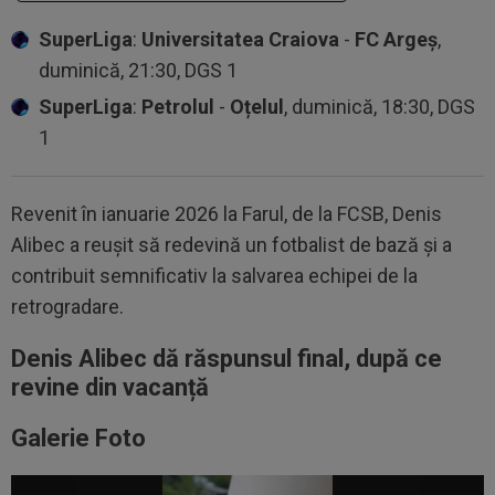
SuperLiga
:
Universitatea Craiova
-
FC Argeș
,
duminică, 21:30, DGS 1
SuperLiga
:
Petrolul
-
Oțelul
, duminică, 18:30, DGS
1
Revenit în ianuarie 2026 la Farul, de la FCSB, Denis
Alibec a reușit să redevină un fotbalist de bază și a
contribuit semnificativ la salvarea echipei de la
retrogradare.
Denis Alibec dă răspunsul final, după ce
revine din vacanță
Galerie Foto