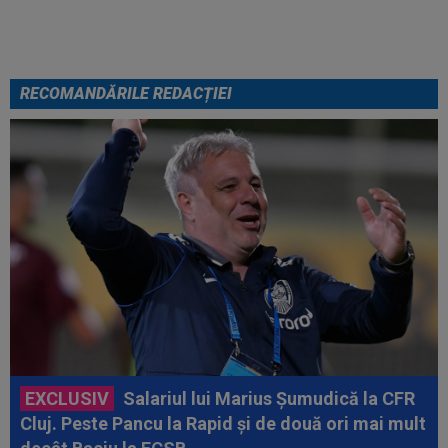
fie frică de mine”
RECOMANDĂRILE REDACȚIEI
EXCLUSIV
Salariul lui Marius Șumudică la CFR
Cluj. Peste Pancu la Rapid și de două ori mai mult