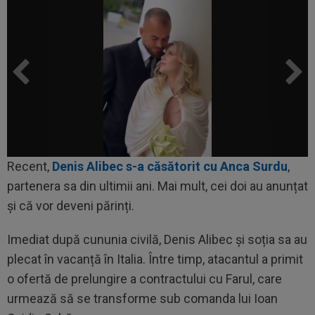
Recent,
Denis Alibec s-a căsătorit cu Anca Surdu
,
partenera sa din ultimii ani. Mai mult, cei doi au anunțat
și că vor deveni părinți.
Imediat după cununia civilă, Denis Alibec și soția sa au
plecat în vacanță în Italia. Între timp, atacantul a primit
o ofertă de prelungire a contractului cu Farul, care
urmează să se transforme sub comanda lui Ioan