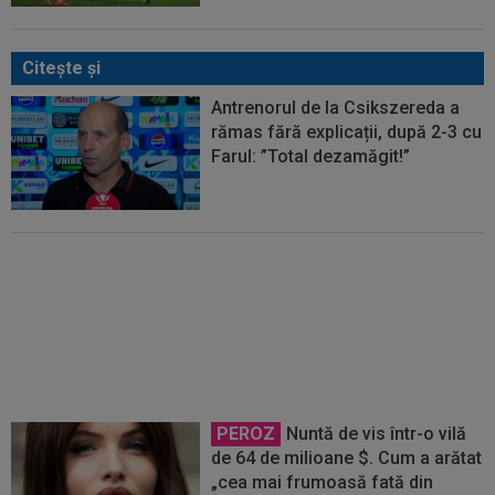
Citeşte şi
Antrenorul de la Csikszereda a
rămas fără explicații, după 2-3 cu
Farul: ”Total dezamăgit!”
VIDEO
Farul - Csikszereda 3-2.
”Marinarii” au câștigat la Ovidiu,
în urma unui meci spectaculos
cu ciucanii
PEROZ
Nuntă de vis într-o vilă
de 64 de milioane $. Cum a arătat
„cea mai frumoasă fată din