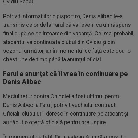
Ovidiu Sabău.
Potrivit informațiilor digisport.ro, Denis Alibec le-a
transmis celor de la Farul că va reveni cu un răspuns
final după ce se întoarce din vacanță. Cel mai probabil,
atacantul va continua la clubul din Ovidiu și din
sezonul următor, iar în momentul de față este doar o
chestiune de timp până la anunțul oficial.
Farul a anunțat că îl vrea în continuare pe
Denis Alibec
Meciul retur contra Chindiei a fost ultimul pentru
Denis Alibec la Farul, potrivit vechiului contract.
Oficialii clubului îl doresc în continuare pe atacant și
au făcut o ofertă oficială pentru prelungire.
În momentul de față, Farul așteaptă un răspuns din