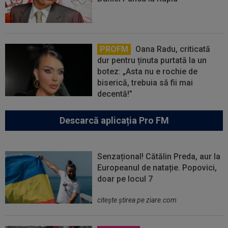
PROFM
Oana Radu, criticată
dur pentru ținuta purtată la un
botez: „Asta nu e rochie de
biserică, trebuia să fii mai
decentă!”
Descarcă aplicația Pro FM
Senzațional! Cătălin Preda, aur la
Europeanul de natație. Popovici,
doar pe locul 7
citeşte ştirea pe ziare.com