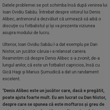
Datele problemei se pot schimba însă după venirea lui
Ioan Ovidiu Sabău. Întrebat despre viitorul lui Denis
Alibec, antrenorul a dezvăluit că urmează să aibă o
discuție cu fotbalistul și își va prezenta viziunea
asupra modului de lucru.
Ulterior, Ioan Ovidiu Sabău l-a dat exemplu pe Dan
Nistor, un jucător căruia i-a relansat cariera.
Reamintim că despre Denis Alibec s-a zvonit, de-a
lungul anilor, că este un fotbalist capricios, însă cu
Gică Hagi și Marius Șumudică a dat un randament
excelent.
"Denis Alibec este un jucător care, dacă e pregătit,
poate ajuta foarte mult. Eu am lucrat cu Dan Nistor,
despre care se spunea că este mofturos și greu de