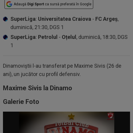
Adaugă
Digi Sport
ca sursă preferată în Google
SuperLiga
:
Universitatea Craiova
-
FC Argeș
,
duminică, 21:30, DGS 1
SuperLiga
:
Petrolul
-
Oțelul
, duminică, 18:30, DGS
1
Dinamoviștii l-au transferat pe Maxime Sivis (26 de
ani), un jucător cu profil defensiv.
Maxime Sivis la Dinamo
Galerie Foto