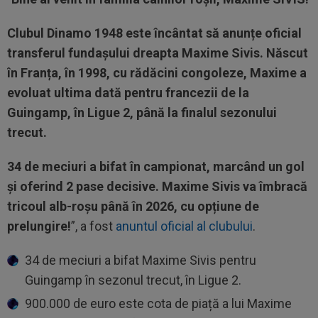
Clubul Dinamo 1948 este încântat să anunțe oficial
transferul fundașului dreapta Maxime Sivis. Născut
în Franța, în 1998, cu rădăcini congoleze, Maxime a
evoluat ultima dată pentru francezii de la
Guingamp, în Ligue 2, până la finalul sezonului
trecut.
34 de meciuri a bifat în campionat, marcând un gol
și oferind 2 pase decisive. Maxime Sivis va îmbracă
tricoul alb-roșu până în 2026, cu opțiune de
prelungire!
”, a fost
anuntul oficial al clubului
.
34 de meciuri a bifat Maxime Sivis pentru
Guingamp în sezonul trecut, în Ligue 2.
900.000 de euro este cota de piață a lui Maxime