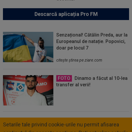
Descarcă aplicația Pro FM
Senzațional! Cătălin Preda, aur la
Europeanul de natație. Popovici,
doar pe locul 7
citeşte ştirea pe ziare.com
FOTO
Dinamo a făcut al 10-lea
transfer al verii!
Setarile tale privind cookie-urile nu permit afisarea