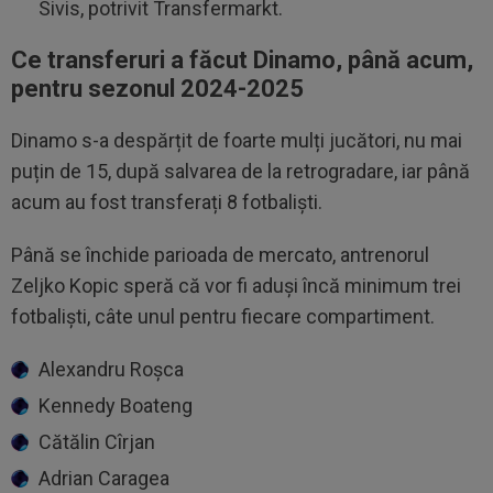
Sivis, potrivit Transfermarkt.
Ce transferuri a făcut Dinamo, până acum,
pentru sezonul 2024-2025
Dinamo s-a despărțit de foarte mulți jucători, nu mai
puțin de 15, după salvarea de la retrogradare, iar până
acum au fost transferați 8 fotbaliști.
Până se închide parioada de mercato, antrenorul
Zeljko Kopic speră că vor fi aduși încă minimum trei
fotbaliști, câte unul pentru fiecare compartiment.
Alexandru Roșca
Kennedy Boateng
Cătălin Cîrjan
Adrian Caragea