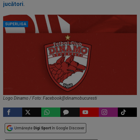
jucători
.
SUPERLIGA
Logo Dinamo / Foto: Facebook@dinamobucuresti
Urmărește
Digi Sport
în Google Discover