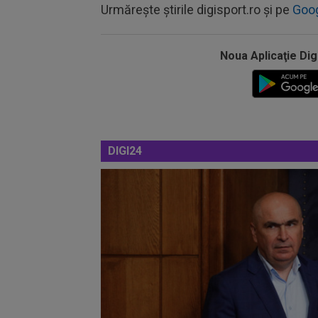
Urmărește știrile digisport.ro și pe
Goo
Noua Aplicaţie Dig
DIGI24