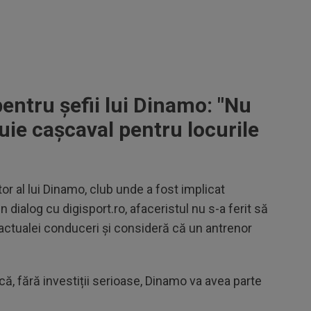
pentru șefii lui Dinamo: "Nu
buie cașcaval pentru locurile
r al lui Dinamo, club unde a fost implicat
n dialog cu digisport.ro, afaceristul nu s-a ferit să
ctualei conduceri și consideră că un antrenor
că, fără investiții serioase, Dinamo va avea parte