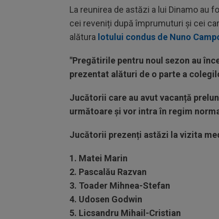
La reunirea de astăzi a lui Dinamo au fo
cei reveniți după împrumuturi și cei care
alătura
lotului condus de Nuno Camp
"Pregătirile pentru noul sezon au înce
prezentat alături de o parte a colegil
Jucătorii care au avut vacanță prelu
următoare și vor intra în regim normal
Jucătorii prezenți astăzi la vizita me
1. Matei Marin
2. Pascalău Razvan
3. Toader Mihnea-Stefan
4. Udosen Godwin
5. Licsandru Mihail-Cristian