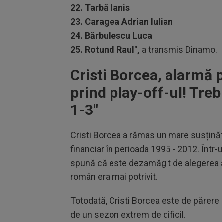
22. Tarbă Ianis
23. Caragea Adrian Iulian
24. Bărbulescu Luca
25. Rotund Raul",
a transmis Dinamo.
Cristi Borcea, alarmă 
prind play-off-ul! Tre
1-3"
Cristi Borcea a rămas un mare susținăto
financiar în perioada 1995 - 2012. Într-u
spună că este dezamăgit de alegerea a
român era mai potrivit.
Totodată, Cristi Borcea este de părere 
de un sezon extrem de dificil.