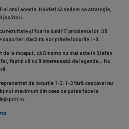
-ul anul acesta. Haideți să vedem ce strategie,
8 jucători.
cu rezultate și foarte buni? E problema lor. Să
 de suporteri dacă nu vor prinde locurile 1-3.
t de la început, că Dinamo nu mai este în Ștefan
a fel, faptul că nu îi interesează de legende... Nu
ii.
eprezentat de locurile 1-3. 1-3 fără cașcaval nu
obținut maximum din ceea ce putea face la
igisport.ro.
amo