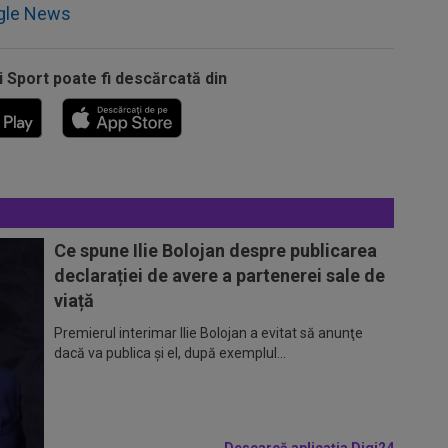
gle News
i Sport poate fi descărcată din
Ce spune Ilie Bolojan despre publicarea
declarației de avere a partenerei sale de
viață
Premierul interimar Ilie Bolojan a evitat să anunţe
dacă va publica şi el, după exemplul...