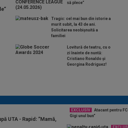
să plece”
le”
Tragic: cel mai bun din istorie a
murit subit, la 43 de ani.
Solicitarea neobișnuită a
familiei
Lovitură de teatru, cu o
zi înainte de nuntă:
Cristiano Ronaldo și
Georgina Rodriguez!
Au plusat! Între Real Madrid și Arsenal,
Vinicius Junior a ales și semnează
contractul carierei
EXCLUSIV
Atacant pentru FCS
Gigi unul bun”
după UTA - Rapid: ”Mamă,
EXCLUS