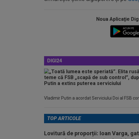
Noua Aplicaţie Dig
DIGI24
Vladimir Putin a acordat Serviciului Doi al FSB c
TOP ARTICOLE
Lovitură de proporții: Ioan Varga, ga