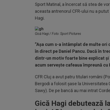
Sport Matinal, a încercat să stea de vo
aceasta antrenorul CFR-ului nu a putut d
Hagi.
Gică Hagi / Foto: Sport Pictures
”Așa cum s-a întâmplat de multe ori d
în direct pe Daniel Pancu. Dacă în tr
dintr-un motiv foarte bine explicat și 
acum servește cafeaua împreună cu 
CFR Cluj a avut patru titulari români (P
Bergodi a folosit șase la Universitatea C
Sawy). De pe bancă au mai intrat Cordea, 
Gică Hagi debutează la