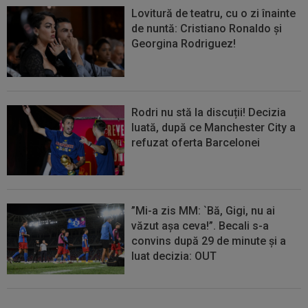
Lovitură de teatru, cu o zi înainte
de nuntă: Cristiano Ronaldo și
Georgina Rodriguez!
Rodri nu stă la discuții! Decizia
luată, după ce Manchester City a
refuzat oferta Barcelonei
”Mi-a zis MM: `Bă, Gigi, nu ai
văzut așa ceva!”. Becali s-a
convins după 29 de minute și a
luat decizia: OUT