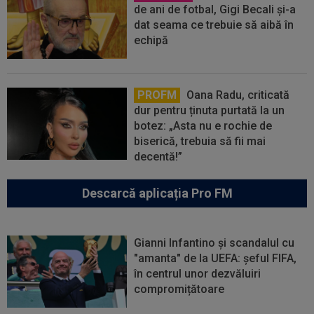
de ani de fotbal, Gigi Becali și-a
dat seama ce trebuie să aibă în
echipă
PROFM
Oana Radu, criticată
dur pentru ținuta purtată la un
botez: „Asta nu e rochie de
biserică, trebuia să fii mai
decentă!”
Descarcă aplicația Pro FM
Gianni Infantino și scandalul cu
"amanta" de la UEFA: șeful FIFA,
în centrul unor dezvăluiri
compromițătoare