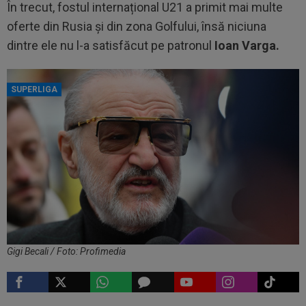
În trecut, fostul internațional U21 a primit mai multe
oferte din Rusia și din zona Golfului, însă niciuna
dintre ele nu l-a satisfăcut pe patronul
Ioan Varga.
SUPERLIGA
Gigi Becali / Foto: Profimedia