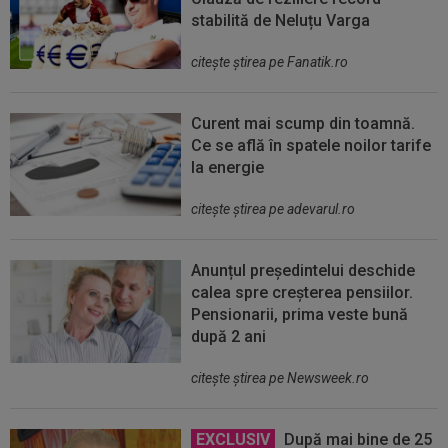
stabilită de Neluțu Varga
citeşte ştirea pe Fanatik.ro
Curent mai scump din toamnă.
Ce se află în spatele noilor tarife
la energie
citeşte ştirea pe adevarul.ro
Anunțul președintelui deschide
calea spre creșterea pensiilor.
Pensionarii, prima veste bună
după 2 ani
citeşte ştirea pe Newsweek.ro
EXCLUSIV
După mai bine de 25